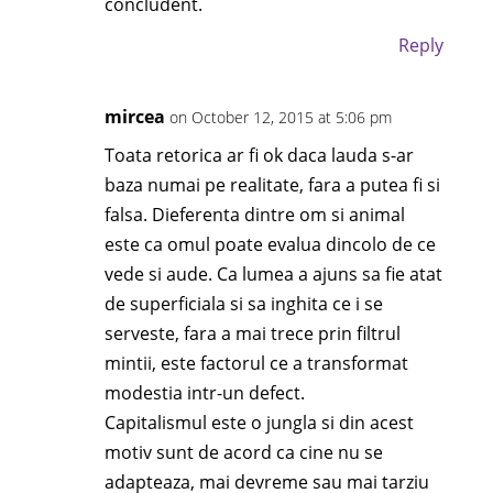
concludent.
Reply
mircea
on October 12, 2015 at 5:06 pm
Toata retorica ar fi ok daca lauda s-ar
baza numai pe realitate, fara a putea fi si
falsa. Dieferenta dintre om si animal
este ca omul poate evalua dincolo de ce
vede si aude. Ca lumea a ajuns sa fie atat
de superficiala si sa inghita ce i se
serveste, fara a mai trece prin filtrul
mintii, este factorul ce a transformat
modestia intr-un defect.
Capitalismul este o jungla si din acest
motiv sunt de acord ca cine nu se
adapteaza, mai devreme sau mai tarziu