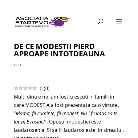
DE CE MODESTII PIERD
APROAPE INTOTDEAUNA
evo
0
(
0
)
Multi dintre noi am fost crescuti in familii in
care MODESTIA a fost prezentata ca o virtute.
“
Mama, fii cuminte, fii modest. Nu-i frumos sa te
lauzi! E rusine!
“. Opusul modestiei este
laudarosenia. Si sa fii laudaros este, in sinea lui,