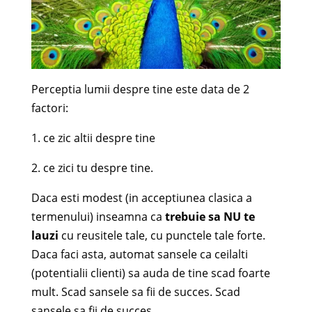
Perceptia lumii despre tine este data de 2
factori:
1. ce zic altii despre tine
2. ce zici tu despre tine.
Daca esti modest (in acceptiunea clasica a
termenului) inseamna ca
trebuie sa NU te
lauzi
cu reusitele tale, cu punctele tale forte.
Daca faci asta, automat sansele ca ceilalti
(potentialii clienti) sa auda de tine scad foarte
mult. Scad sansele sa fii de succes. Scad
sansele sa fii de succes