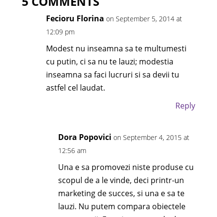
5 COMMENTS
Fecioru Florina
on September 5, 2014 at
12:09 pm
Modest nu inseamna sa te multumesti
cu putin, ci sa nu te lauzi; modestia
inseamna sa faci lucruri si sa devii tu
astfel cel laudat.
Reply
Dora Popovici
on September 4, 2015 at
12:56 am
Una e sa promovezi niste produse cu
scopul de a le vinde, deci printr-un
marketing de succes, si una e sa te
lauzi. Nu putem compara obiectele