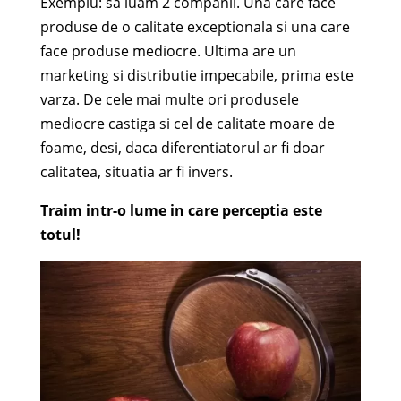
Exemplu: sa luam 2 companii. Una care face
produse de o calitate exceptionala si una care
face produse mediocre. Ultima are un
marketing si distributie impecabile, prima este
varza. De cele mai multe ori produsele
mediocre castiga si cel de calitate moare de
foame, desi, daca diferentiatorul ar fi doar
calitatea, situatia ar fi invers.
Traim intr-o lume in care perceptia este
totul!