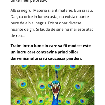
un termen peiorativ.
Alb si negru. Materia si antimaterie. Bun si rau.
Dar, ca orice in lumea asta, nu exista nuante
pure de alb si negru. Exista doar diverse
nuante de gri. Si lauda de sine nu mai este atat
de rea…
Traim intr-o lume in care sa fii modest este
un lucru care contravine principiilor
darwinismului si iti cauzeaza pierderi.