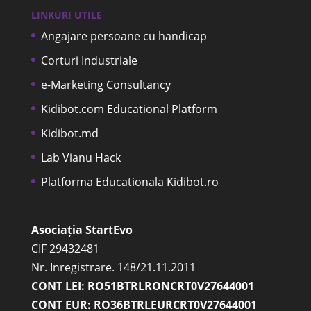
LINKURI UTILE
Angajare persoane cu handicap
Corturi Industriale
e-Marketing Consultancy
Kidibot.com Educational Platform
Kidibot.md
Lab Vianu Hack
Platforma Educationala Kidibot.ro
Asociația StartEvo
CIF 29432481
Nr. Inregistrare. 148/21.11.2011
CONT LEI: RO51BTRLRONCRT0V27644001
CONT EUR: RO36BTRLEURCRT0V27644001