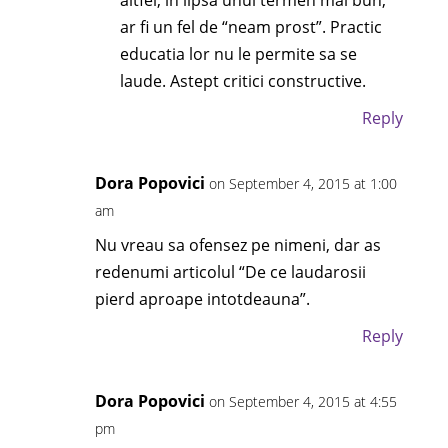
ar fi un fel de “neam prost”. Practic
educatia lor nu le permite sa se
laude. Astept critici constructive.
Reply
Dora Popovici
on September 4, 2015 at 1:00
am
Nu vreau sa ofensez pe nimeni, dar as
redenumi articolul “De ce laudarosii
pierd aproape intotdeauna”.
Reply
Dora Popovici
on September 4, 2015 at 4:55
pm