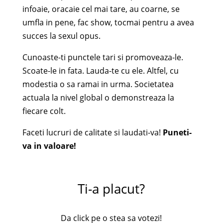
infoaie, oracaie cel mai tare, au coarne, se
umfla in pene, fac show, tocmai pentru a avea
succes la sexul opus.
Cunoaste-ti punctele tari si promoveaza-le.
Scoate-le in fata. Lauda-te cu ele. Altfel, cu
modestia o sa ramai in urma. Societatea
actuala la nivel global o demonstreaza la
fiecare colt.
Faceti lucruri de calitate si laudati-va!
Puneti-
va in valoare!
Ti-a placut?
Da click pe o stea sa votezi!