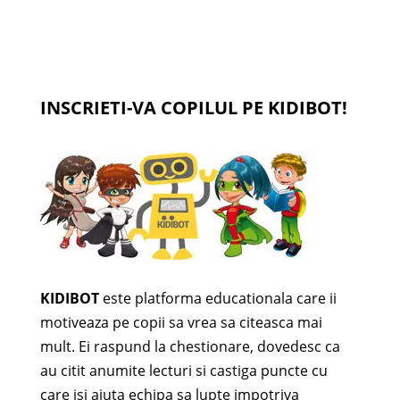
INSCRIETI-VA COPILUL PE KIDIBOT!
KIDIBOT
este platforma educationala care ii
motiveaza pe copii sa vrea sa citeasca mai
mult. Ei raspund la chestionare, dovedesc ca
au citit anumite lecturi si castiga puncte cu
care isi ajuta echipa sa lupte impotriva