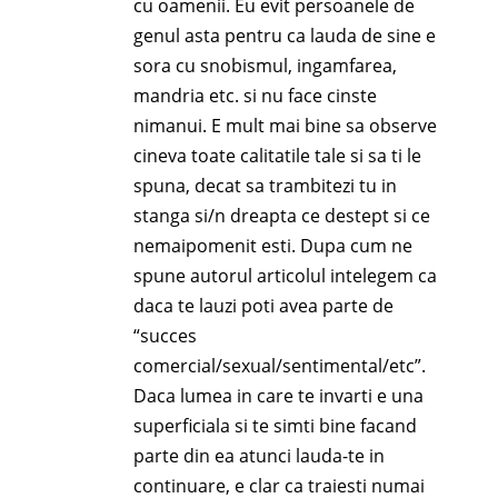
cu oamenii. Eu evit persoanele de
genul asta pentru ca lauda de sine e
sora cu snobismul, ingamfarea,
mandria etc. si nu face cinste
nimanui. E mult mai bine sa observe
cineva toate calitatile tale si sa ti le
spuna, decat sa trambitezi tu in
stanga si/n dreapta ce destept si ce
nemaipomenit esti. Dupa cum ne
spune autorul articolul intelegem ca
daca te lauzi poti avea parte de
“succes
comercial/sexual/sentimental/etc”.
Daca lumea in care te invarti e una
superficiala si te simti bine facand
parte din ea atunci lauda-te in
continuare, e clar ca traiesti numai