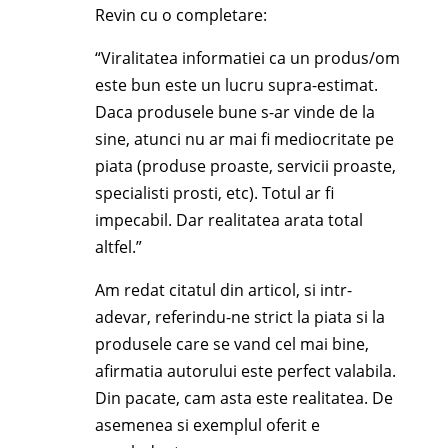
Revin cu o completare:
“Viralitatea informatiei ca un produs/om
este bun este un lucru supra-estimat.
Daca produsele bune s-ar vinde de la
sine, atunci nu ar mai fi mediocritate pe
piata (produse proaste, servicii proaste,
specialisti prosti, etc). Totul ar fi
impecabil. Dar realitatea arata total
altfel.”
Am redat citatul din articol, si intr-
adevar, referindu-ne strict la piata si la
produsele care se vand cel mai bine,
afirmatia autorului este perfect valabila.
Din pacate, cam asta este realitatea. De
asemenea si exemplul oferit e