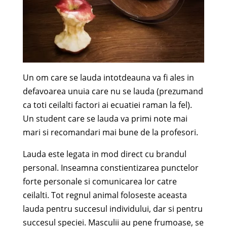
Un om care se lauda intotdeauna va fi ales in
defavoarea unuia care nu se lauda (prezumand
ca toti ceilalti factori ai ecuatiei raman la fel).
Un student care se lauda va primi
note mai
mari si recomandari mai bune de la profesori.
Lauda este legata in mod direct cu brandul
personal. Inseamna constientizarea punctelor
forte personale si comunicarea lor catre
ceilalti. Tot regnul animal foloseste aceasta
lauda pentru succesul individului, dar si pentru
succesul speciei. Masculii au pene frumoase, se