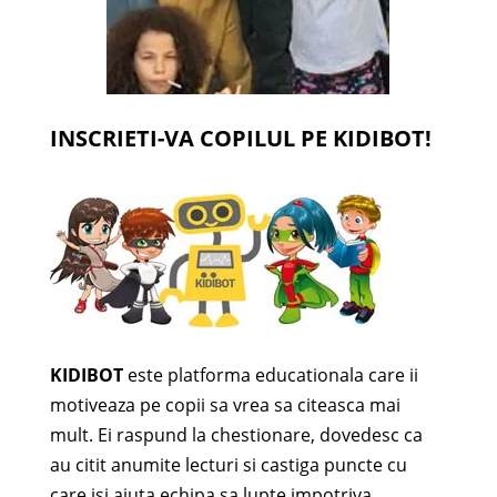
INSCRIETI-VA COPILUL PE KIDIBOT!
KIDIBOT
este platforma educationala care ii
motiveaza pe copii sa vrea sa citeasca mai
mult. Ei raspund la chestionare, dovedesc ca
au citit anumite lecturi si castiga puncte cu
care isi ajuta echipa sa lupte impotriva