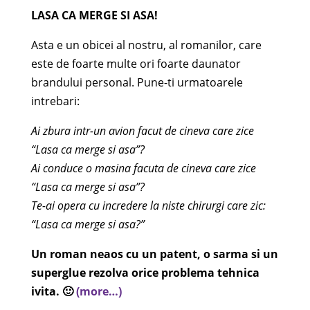
LASA CA MERGE SI ASA!
Asta e un obicei al nostru, al romanilor, care
este de foarte multe ori foarte daunator
brandului personal. Pune-ti urmatoarele
intrebari:
Ai zbura intr-un avion facut de cineva care zice
“Lasa ca merge si asa”?
Ai conduce o masina facuta de cineva care zice
“Lasa ca merge si asa”?
Te-ai opera cu incredere la niste chirurgi care zic:
“Lasa ca merge si asa?”
Un roman neaos cu un patent, o sarma si un
superglue rezolva orice problema tehnica
ivita. 🙂
(more…)