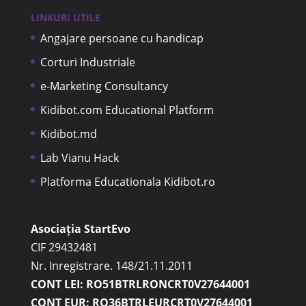
LINKURI UTILE
Angajare persoane cu handicap
Corturi Industriale
e-Marketing Consultancy
Kidibot.com Educational Platform
Kidibot.md
Lab Vianu Hack
Platforma Educationala Kidibot.ro
Asociația StartEvo
CIF 29432481
Nr. Inregistrare. 148/21.11.2011
CONT LEI: RO51BTRLRONCRT0V27644001
CONT EUR: RO36BTRLEURCRT0V27644001