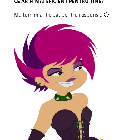
CE AR FI MAI EFICIENT PENTRU TINE?
Multumim anticipat pentru raspuns… 🙂