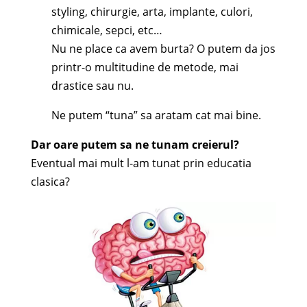
styling, chirurgie, arta, implante, culori,
chimicale, sepci, etc…
Nu ne place ca avem burta? O putem da jos
printr-o multitudine de metode, mai
drastice sau nu.
Ne putem “tuna” sa aratam cat mai bine.
Dar oare putem sa ne tunam creierul?
Eventual mai mult l-am tunat prin educatia
clasica?