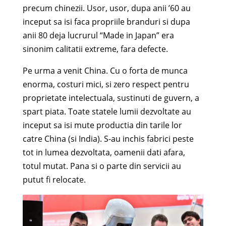
precum chinezii. Usor, usor, dupa anii ’60 au
inceput sa isi faca propriile branduri si dupa
anii 80 deja lucrurul “Made in Japan” era
sinonim calitatii extreme, fara defecte.
Pe urma a venit China. Cu o forta de munca
enorma, costuri mici, si zero respect pentru
proprietate intelectuala, sustinuti de guvern, a
spart piata. Toate statele lumii dezvoltate au
inceput sa isi mute productia din tarile lor
catre China (si India). S-au inchis fabrici peste
tot in lumea dezvoltata, oamenii dati afara,
totul mutat. Pana si o parte din servicii au
putut fi relocate.