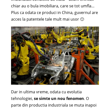
chiar au o bula imobiliara, care se tot umfla…
Plus ca odata ce produci in China, guvernul are
acces la patentele tale mult mai usor 🙂
Dar in ultima vreme, odata cu evolutia
tehnologiei,
se simte un nou fenomen
. O
parte din productia industriala se muta inapoi