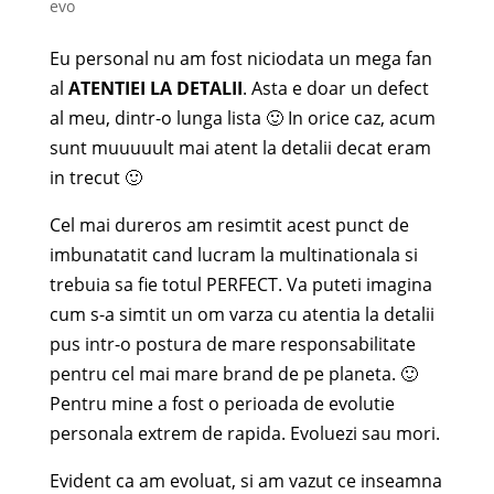
evo
Eu personal nu am fost niciodata un mega fan
al
ATENTIEI LA DETALII
. Asta e doar un defect
al meu, dintr-o lunga lista 🙂 In orice caz, acum
sunt muuuuult mai atent la detalii decat eram
in trecut 🙂
Cel mai dureros am resimtit acest punct de
imbunatatit cand lucram la multinationala si
trebuia sa fie totul PERFECT. Va puteti imagina
cum s-a simtit un om varza cu atentia la detalii
pus intr-o postura de mare responsabilitate
pentru cel mai mare brand de pe planeta. 🙂
Pentru mine a fost o perioada de evolutie
personala extrem de rapida. Evoluezi sau mori.
Evident ca am evoluat, si am vazut ce inseamna