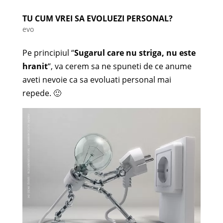
TU CUM VREI SA EVOLUEZI PERSONAL?
evo
Pe principiul “
Sugarul care nu striga, nu este
hranit
“, va cerem sa ne spuneti de ce anume
aveti nevoie ca sa evoluati personal mai
repede. 🙂