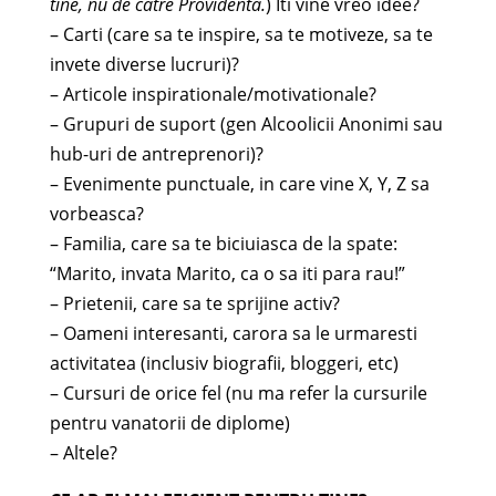
tine, nu de catre Providenta.
) Iti vine vreo idee?
– Carti (care sa te inspire, sa te motiveze, sa te
invete diverse lucruri)?
– Articole inspirationale/motivationale?
– Grupuri de suport (gen Alcoolicii Anonimi sau
hub-uri de antreprenori)?
– Evenimente punctuale, in care vine X, Y, Z sa
vorbeasca?
– Familia, care sa te biciuiasca de la spate:
“Marito, invata Marito, ca o sa iti para rau!”
– Prietenii, care sa te sprijine activ?
– Oameni interesanti, carora sa le urmaresti
activitatea (inclusiv biografii, bloggeri, etc)
– Cursuri de orice fel (nu ma refer la cursurile
pentru vanatorii de diplome)
– Altele?