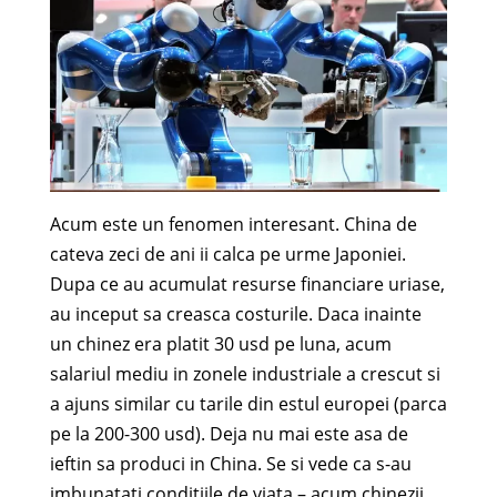
Acum este un fenomen interesant. China de
cateva zeci de ani ii calca pe urme Japoniei.
Dupa ce au acumulat resurse financiare uriase,
au inceput sa creasca costurile. Daca inainte
un chinez era platit 30 usd pe luna, acum
salariul mediu in zonele industriale a crescut si
a ajuns similar cu tarile din estul europei (parca
pe la 200-300 usd). Deja nu mai este asa de
ieftin sa produci in China. Se si vede ca s-au
imbunatati conditiile de viata – acum chinezii