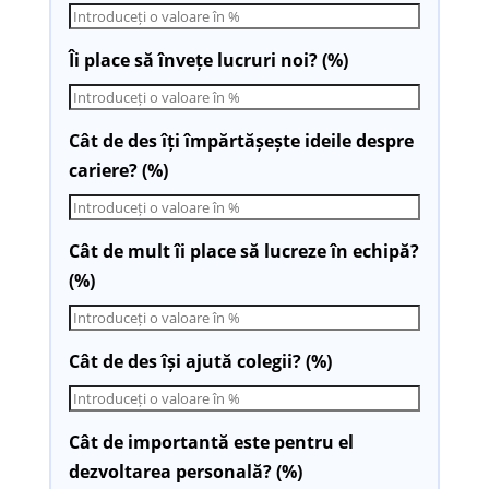
Îi place să învețe lucruri noi? (%)
Cât de des îți împărtășește ideile despre
cariere? (%)
Cât de mult îi place să lucreze în echipă?
(%)
Cât de des își ajută colegii? (%)
Cât de importantă este pentru el
dezvoltarea personală? (%)