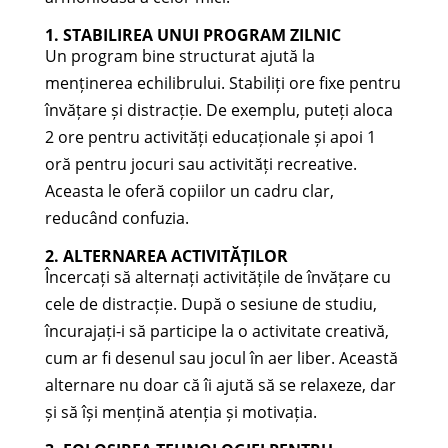
1. STABILIREA UNUI PROGRAM ZILNIC
Un program bine structurat ajută la
menținerea echilibrului. Stabiliți ore fixe pentru
învățare și distracție. De exemplu, puteți aloca
2 ore pentru activități educaționale și apoi 1
oră pentru jocuri sau activități recreative.
Aceasta le oferă copiilor un cadru clar,
reducând confuzia.
2. ALTERNAREA ACTIVITĂȚILOR
Încercați să alternați activitățile de învățare cu
cele de distracție. După o sesiune de studiu,
încurajați-i să participe la o activitate creativă,
cum ar fi desenul sau jocul în aer liber. Această
alternare nu doar că îi ajută să se relaxeze, dar
și să își mențină atenția și motivația.