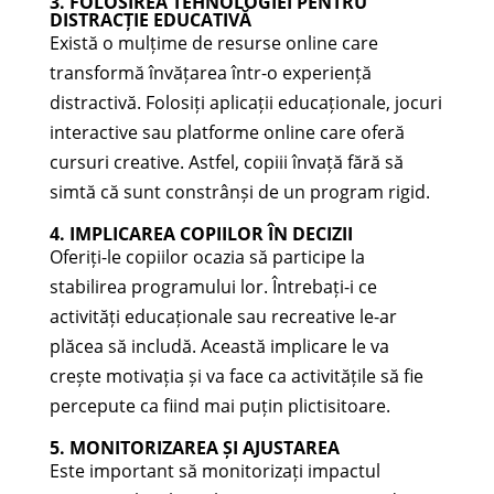
3. FOLOSIREA TEHNOLOGIEI PENTRU
DISTRACȚIE EDUCATIVĂ
Există o mulțime de resurse online care
transformă învățarea într-o experiență
distractivă. Folosiți aplicații educaționale, jocuri
interactive sau platforme online care oferă
cursuri creative. Astfel, copiii învață fără să
simtă că sunt constrânși de un program rigid.
4. IMPLICAREA COPIILOR ÎN DECIZII
Oferiți-le copiilor ocazia să participe la
stabilirea programului lor. Întrebați-i ce
activități educaționale sau recreative le-ar
plăcea să includă. Această implicare le va
crește motivația și va face ca activitățile să fie
percepute ca fiind mai puțin plictisitoare.
5. MONITORIZAREA ȘI AJUSTAREA
Este important să monitorizați impactul