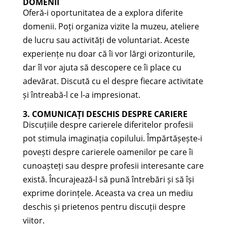
DOMENII
Oferă-i oportunitatea de a explora diferite
domenii. Poți organiza vizite la muzeu, ateliere
de lucru sau activități de voluntariat. Aceste
experiențe nu doar că îi vor lărgi orizonturile,
dar îl vor ajuta să descopere ce îi place cu
adevărat. Discută cu el despre fiecare activitate
și întreabă-l ce l-a impresionat.
3. COMUNICAȚI DESCHIS DESPRE CARIERE
Discuțiile despre carierele diferitelor profesii
pot stimula imaginația copilului. Împărtășește-i
povești despre carierele oamenilor pe care îi
cunoașteți sau despre profesii interesante care
există. Încurajează-l să pună întrebări și să își
exprime dorințele. Aceasta va crea un mediu
deschis și prietenos pentru discuții despre
viitor.