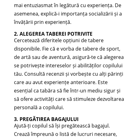
mai entuziasmat în legătură cu experiența. De
asemenea, explică-i importanța socializării și a
învățării prin experiență.
2. ALEGEREA TABEREI POTRIVITE
Cercetează diferitele opțiuni de tabere
disponibile. Fie că e vorba de tabere de sport,
de artă sau de aventură, asigură-te că alegerea
se potrivește intereselor și abilităților copilului
tău. Consultă recenzii și vorbește cu alți părinți
care au avut experiențe anterioare. Este
esențial ca tabăra să fie într-un mediu sigur și
să ofere activități care să stimuleze dezvoltarea
personală a copilului.
3. PREGĂTIREA BAGAJULUI
Ajută-ți copilul să își pregătească bagajul.
Crează împreună o listă de lucruri necesare,