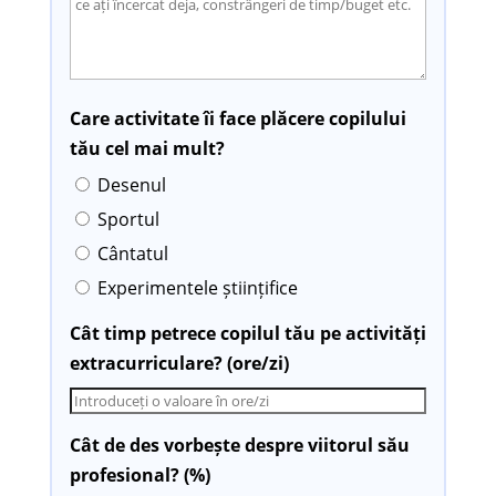
Care activitate îi face plăcere copilului
tău cel mai mult?
Desenul
Sportul
Cântatul
Experimentele științifice
Cât timp petrece copilul tău pe activități
extracurriculare? (ore/zi)
Cât de des vorbește despre viitorul său
profesional? (%)