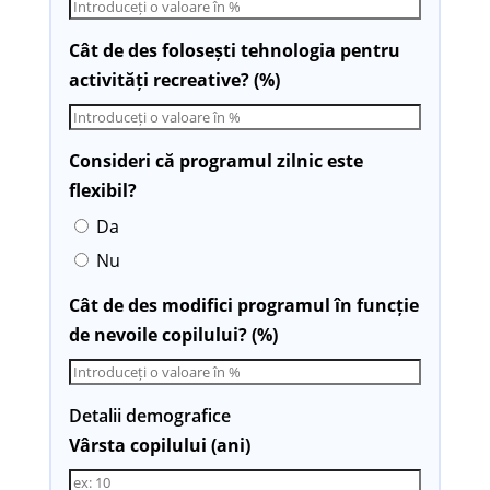
Cât de des folosești tehnologia pentru
activități recreative? (%)
Consideri că programul zilnic este
flexibil?
Da
Nu
Cât de des modifici programul în funcție
de nevoile copilului? (%)
Detalii demografice
Vârsta copilului (ani)