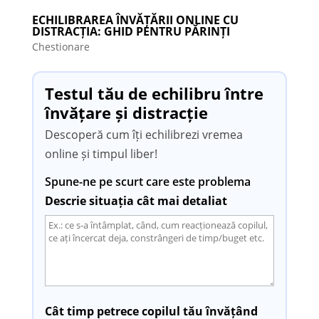
ECHILIBRAREA ÎNVĂȚĂRII ONLINE CU
DISTRACȚIA: GHID PENTRU PĂRINȚI
Chestionare
Testul tău de echilibru între
învățare și distracție
Descoperă cum îți echilibrezi vremea
online și timpul liber!
Spune-ne pe scurt care este problema
Descrie situația cât mai detaliat
Cât timp petrece copilul tău învățând