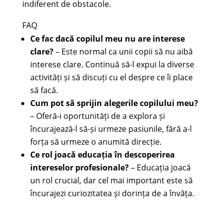
indiferent de obstacole.
FAQ
Ce fac dacă copilul meu nu are interese
clare?
– Este normal ca unii copii să nu aibă
interese clare. Continuă să-l expui la diverse
activități și să discuți cu el despre ce îi place
să facă.
Cum pot să sprijin alegerile copilului meu?
– Oferă-i oportunități de a explora și
încurajează-l să-și urmeze pasiunile, fără a-l
forța să urmeze o anumită direcție.
Ce rol joacă educația în descoperirea
intereselor profesionale?
– Educația joacă
un rol crucial, dar cel mai important este să
încurajezi curiozitatea și dorința de a învăța.