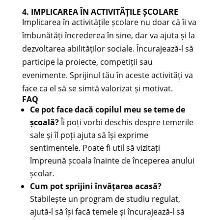
4. IMPLICAREA ÎN ACTIVITĂȚILE ȘCOLARE
Implicarea în activitățile școlare nu doar că îi va
îmbunătăți încrederea în sine, dar va ajuta și la
dezvoltarea abilităților sociale. Încurajează-l să
participe la proiecte, competiții sau
evenimente. Sprijinul tău în aceste activități va
face ca el să se simtă valorizat și motivat.
FAQ
Ce pot face dacă copilul meu se teme de
școală?
Îi poți vorbi deschis despre temerile
sale și îl poți ajuta să își exprime
sentimentele. Poate fi util să vizitați
împreună școala înainte de începerea anului
școlar.
Cum pot sprijini învățarea acasă?
Stabilește un program de studiu regulat,
ajută-l să își facă temele și încurajează-l să