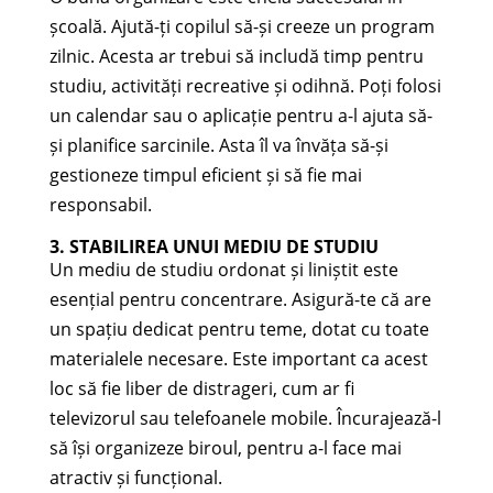
școală. Ajută-ți copilul să-și creeze un program
zilnic. Acesta ar trebui să includă timp pentru
studiu, activități recreative și odihnă. Poți folosi
un calendar sau o aplicație pentru a-l ajuta să-
și planifice sarcinile. Asta îl va învăța să-și
gestioneze timpul eficient și să fie mai
responsabil.
3. STABILIREA UNUI MEDIU DE STUDIU
Un mediu de studiu ordonat și liniștit este
esențial pentru concentrare. Asigură-te că are
un spațiu dedicat pentru teme, dotat cu toate
materialele necesare. Este important ca acest
loc să fie liber de distrageri, cum ar fi
televizorul sau telefoanele mobile. Încurajează-l
să își organizeze biroul, pentru a-l face mai
atractiv și funcțional.