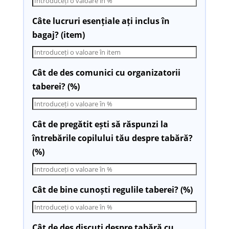
Câte lucruri esențiale ați inclus în
bagaj? (item)
Cât de des comunici cu organizatorii
taberei? (%)
Cât de pregătit ești să răspunzi la
întrebările copilului tău despre tabără?
(%)
Cât de bine cunoști regulile taberei? (%)
Cât de des discuți despre tabără cu