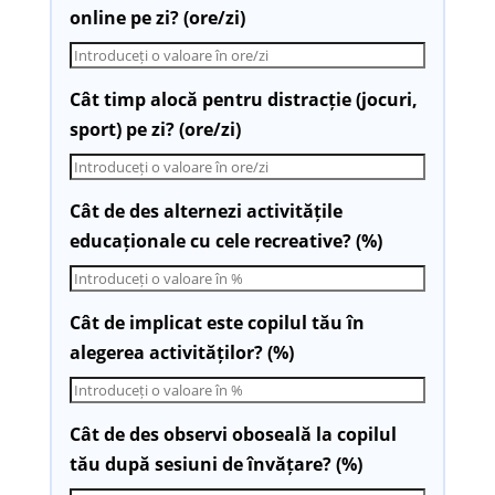
online pe zi? (ore/zi)
Cât timp alocă pentru distracție (jocuri,
sport) pe zi? (ore/zi)
Cât de des alternezi activitățile
educaționale cu cele recreative? (%)
Cât de implicat este copilul tău în
alegerea activităților? (%)
Cât de des observi oboseală la copilul
tău după sesiuni de învățare? (%)