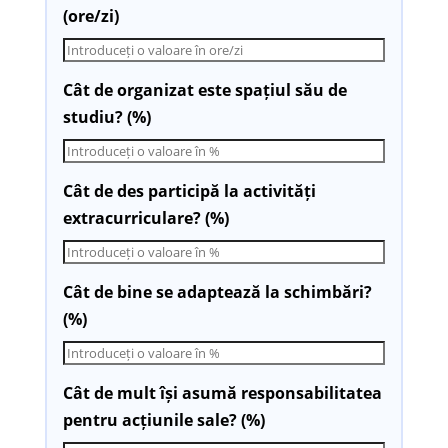
(ore/zi)
Cât de organizat este spațiul său de
studiu? (%)
Cât de des participă la activități
extracurriculare? (%)
Cât de bine se adaptează la schimbări?
(%)
Cât de mult își asumă responsabilitatea
pentru acțiunile sale? (%)