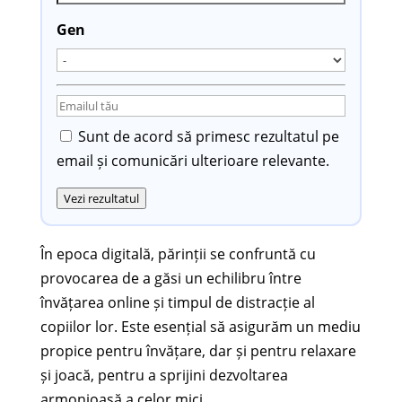
Gen
Sunt de acord să primesc rezultatul pe
email și comunicări ulterioare relevante.
Vezi rezultatul
În epoca digitală, părinții se confruntă cu
provocarea de a găsi un echilibru între
învățarea online și timpul de distracție al
copiilor lor. Este esențial să asigurăm un mediu
propice pentru învățare, dar și pentru relaxare
și joacă, pentru a sprijini dezvoltarea
armonioasă a celor mici.