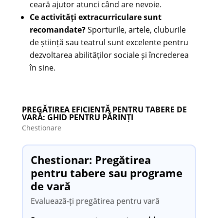
ceară ajutor atunci când are nevoie.
Ce activități extracurriculare sunt
recomandate?
Sporturile, artele, cluburile
de știință sau teatrul sunt excelente pentru
dezvoltarea abilităților sociale și încrederea
în sine.
PREGĂTIREA EFICIENTĂ PENTRU TABERE DE
VARĂ: GHID PENTRU PĂRINȚI
Chestionare
Chestionar: Pregătirea
pentru tabere sau programe
de vară
Evaluează-ți pregătirea pentru vară