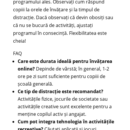
programului ales. Observați cum răspund
copiii la orele de învățare și la timpul de
distracție. Dacă observați că devin obosiți sau
că nu se bucură de activități, ajustați
programul în consecință. Flexibilitatea este
cheia!
FAQ
Care este durata ideală pentru învățarea
online?
Depinde de vârstă; în general, 1-2
ore pe zi sunt suficiente pentru copiii de
școală generală.
Ce tip de distracție este recomandat?
Activitățile fizice, jocurile de societate sau
activitățile creative sunt excelente pentru a
menține copilul activ și angajat.
Cum pot integra tehnologia în activitățile
recreative?
Căutați aplicații și jocuri