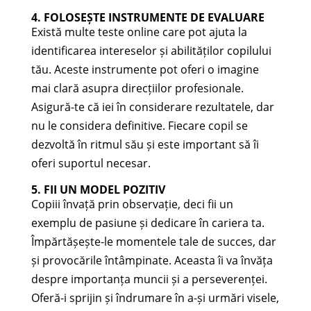
4. FOLOSEȘTE INSTRUMENTE DE EVALUARE
Există multe teste online care pot ajuta la
identificarea intereselor și abilităților copilului
tău. Aceste instrumente pot oferi o imagine
mai clară asupra direcțiilor profesionale.
Asigură-te că iei în considerare rezultatele, dar
nu le considera definitive. Fiecare copil se
dezvoltă în ritmul său și este important să îi
oferi suportul necesar.
5. FII UN MODEL POZITIV
Copiii învață prin observație, deci fii un
exemplu de pasiune și dedicare în cariera ta.
Împărtășește-le momentele tale de succes, dar
și provocările întâmpinate. Aceasta îi va învăța
despre importanța muncii și a perseverenței.
Oferă-i sprijin și îndrumare în a-și urmări visele,