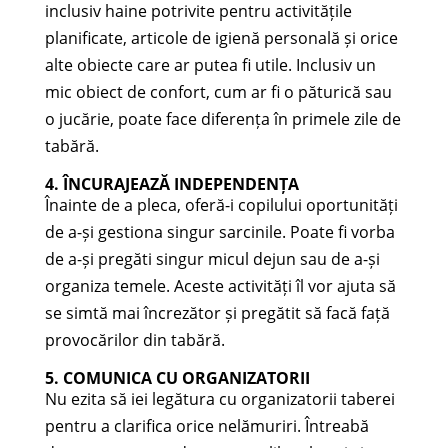
inclusiv haine potrivite pentru activitățile
planificate, articole de igienă personală și orice
alte obiecte care ar putea fi utile. Inclusiv un
mic obiect de confort, cum ar fi o păturică sau
o jucărie, poate face diferența în primele zile de
tabără.
4. ÎNCURAJEAZĂ INDEPENDENȚA
Înainte de a pleca, oferă-i copilului oportunități
de a-și gestiona singur sarcinile. Poate fi vorba
de a-și pregăti singur micul dejun sau de a-și
organiza temele. Aceste activități îl vor ajuta să
se simtă mai încrezător și pregătit să facă față
provocărilor din tabără.
5. COMUNICA CU ORGANIZATORII
Nu ezita să iei legătura cu organizatorii taberei
pentru a clarifica orice nelămuriri. Întreabă