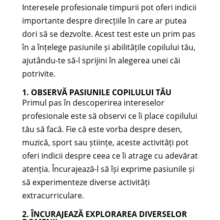
Interesele profesionale timpurii pot oferi indicii
importante despre direcțiile în care ar putea
dori să se dezvolte. Acest test este un prim pas
în a înțelege pasiunile și abilitățile copilului tău,
ajutându-te să-l sprijini în alegerea unei căi
potrivite.
1. OBSERVĂ PASIUNILE COPILULUI TĂU
Primul pas în descoperirea intereselor
profesionale este să observi ce îi place copilului
tău să facă. Fie că este vorba despre desen,
muzică, sport sau științe, aceste activități pot
oferi indicii despre ceea ce îi atrage cu adevărat
atenția. Încurajează-l să își exprime pasiunile și
să experimenteze diverse activități
extracurriculare.
2. ÎNCURAJEAZĂ EXPLORAREA DIVERSELOR