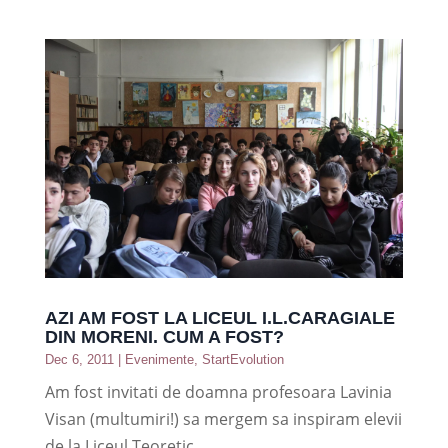
AZI AM FOST LA LICEUL I.L.CARAGIALE
DIN MORENI. CUM A FOST?
Dec 6, 2011
|
Evenimente
,
StartEvolution
Am fost invitati de doamna profesoara Lavinia
Visan (multumiri!) sa mergem sa inspiram elevii
de la Liceul Teoretic...