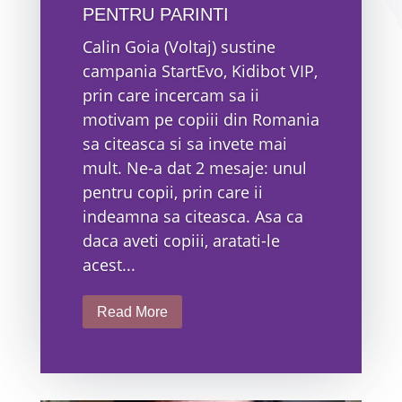
PENTRU PARINTI
Calin Goia (Voltaj) sustine
campania StartEvo, Kidibot VIP,
prin care incercam sa ii
motivam pe copiii din Romania
sa citeasca si sa invete mai
mult. Ne-a dat 2 mesaje: unul
pentru copii, prin care ii
indeamna sa citeasca. Asa ca
daca aveti copiii, aratati-le
acest...
Read More