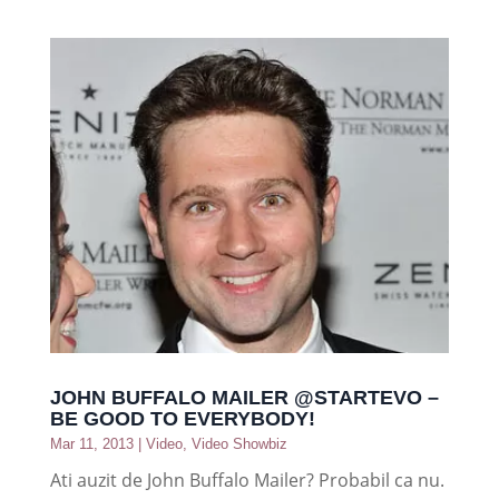
JOHN BUFFALO MAILER @STARTEVO –
BE GOOD TO EVERYBODY!
Mar 11, 2013
|
Video
,
Video Showbiz
Ati auzit de John Buffalo Mailer? Probabil ca nu.