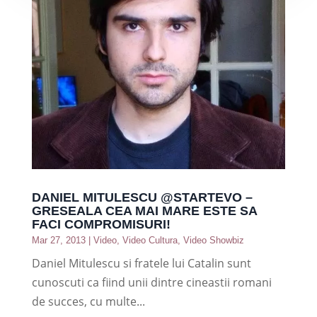
DANIEL MITULESCU @STARTEVO –
GRESEALA CEA MAI MARE ESTE SA
FACI COMPROMISURI!
Mar 27, 2013
|
Video
,
Video Cultura
,
Video Showbiz
Daniel Mitulescu si fratele lui Catalin sunt
cunoscuti ca fiind unii dintre cineastii romani
de succes, cu multe...