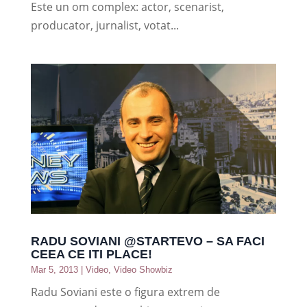
Este un om complex: actor, scenarist,
producator, jurnalist, votat...
RADU SOVIANI @STARTEVO – SA FACI
CEEA CE ITI PLACE!
Mar 5, 2013
|
Video
,
Video Showbiz
Radu Soviani este o figura extrem de