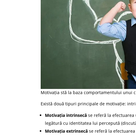
Motivația stă la baza comportamentului unui c
Există două tipuri principale de motivație: intr
Motivația intrinsecă
se referă la efectuarea 
legătură cu identitatea lui percepută (discut
Motivația extrinsecă
se referă la efectuarea 