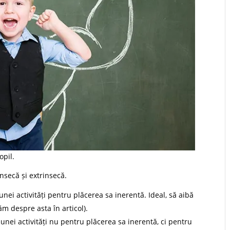
opil.
insecă și extrinsecă.
unei activități pentru plăcerea sa inerentă. Ideal, să aibă
ăm despre asta în articol).
unei activități nu pentru plăcerea sa inerentă, ci pentru