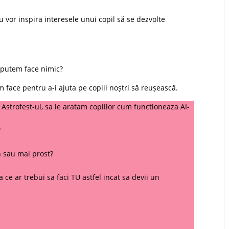
vor inspira interesele unui copil să se dezvolte
 putem face nimic?
 face pentru a-i ajuta pe copiii noștri să reușească.
strofest-ul, sa le aratam copiilor cum functioneaza AI-
?
n sau mai prost?
a ce ar trebui sa faci TU astfel incat sa devii un