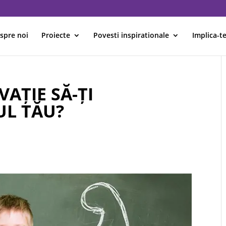
spre noi
Proiecte
Povesti inspirationale
Implica-te
VAȚIE SĂ-ȚI
UL TĂU?