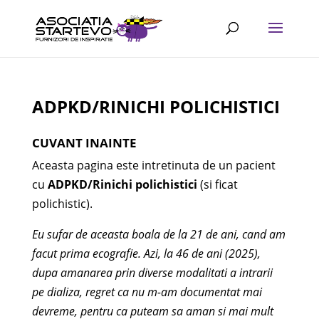
ADPKD/RINICHI POLICHISTICI
CUVANT INAINTE
Aceasta pagina este intretinuta de un pacient
cu
ADPKD/Rinichi polichistici
(si ficat
polichistic).
Eu sufar de aceasta boala de la 21 de ani, cand am
facut prima ecografie. Azi, la 46 de ani (2025),
dupa amanarea prin diverse modalitati a intrarii
pe dializa, regret ca nu m-am documentat mai
devreme, pentru ca puteam sa aman si mai mult