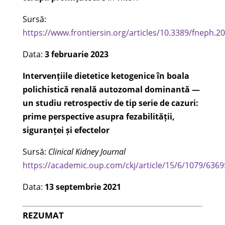
Sursă:
https://www.frontiersin.org/articles/10.3389/fneph.20
Data:
3 februarie 2023
Intervențiile dietetice ketogenice în boala
polichistică renală autozomal dominantă —
un studiu retrospectiv de tip serie de cazuri:
prime perspective asupra fezabilității,
siguranței și efectelor
Sursă:
Clinical Kidney Journal
https://academic.oup.com/ckj/article/15/6/1079/636
Data:
13 septembrie 2021
REZUMAT