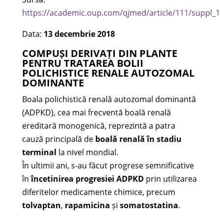
https://academic.oup.com/qjmed/article/111/suppl_
Data:
13 decembrie 2018
COMPUȘI DERIVAȚI DIN PLANTE
PENTRU TRATAREA BOLII
POLICHISTICE RENALE AUTOZOMAL
DOMINANTE
Boala polichistică renală autozomal dominantă
(ADPKD), cea mai frecventă boală renală
ereditară monogenică, reprezintă a patra
cauză principală de
boală renală în stadiu
terminal
la nivel mondial.
În ultimii ani, s-au făcut progrese semnificative
în
încetinirea progresiei ADPKD
prin utilizarea
diferitelor medicamente chimice, precum
tolvaptan
,
rapamicina
și
somatostatina
.