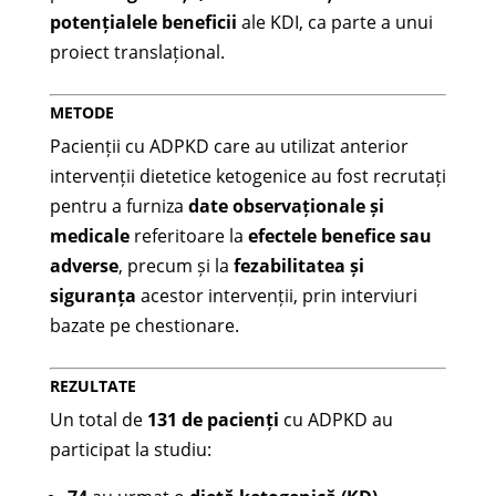
potențialele beneficii
ale KDI, ca parte a unui
proiect translațional.
METODE
Pacienții cu ADPKD care au utilizat anterior
intervenții dietetice ketogenice au fost recrutați
pentru a furniza
date observaționale și
medicale
referitoare la
efectele benefice sau
adverse
, precum și la
fezabilitatea și
siguranța
acestor intervenții, prin interviuri
bazate pe chestionare.
REZULTATE
Un total de
131 de pacienți
cu ADPKD au
participat la studiu: