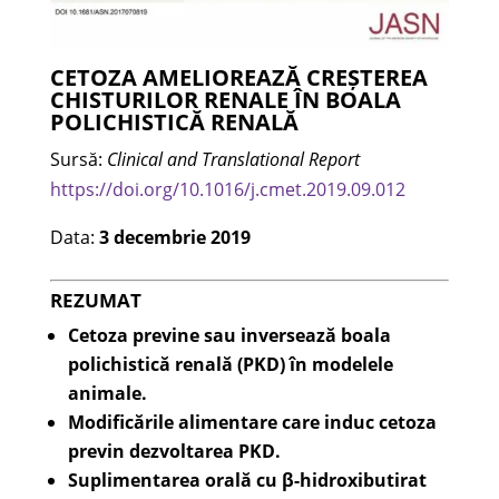
CETOZA AMELIOREAZĂ CREȘTEREA
CHISTURILOR RENALE ÎN BOALA
POLICHISTICĂ RENALĂ
Sursă:
Clinical and Translational Report
https://doi.org/10.1016/j.cmet.2019.09.012
Data:
3 decembrie 2019
REZUMAT
Cetoza previne sau inversează boala
polichistică renală (PKD) în modelele
animale.
Modificările alimentare care induc cetoza
previn dezvoltarea PKD.
Suplimentarea orală cu β-hidroxibutirat