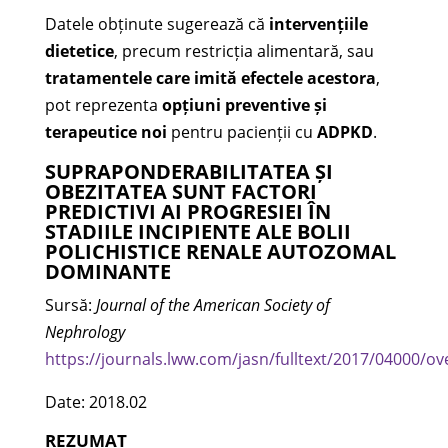
Datele obținute sugerează că
intervențiile
dietetice
, precum restricția alimentară, sau
tratamentele care imită efectele acestora
,
pot reprezenta
opțiuni preventive și
terapeutice noi
pentru pacienții cu
ADPKD
.
SUPRAPONDERABILITATEA ȘI
OBEZITATEA SUNT FACTORI
PREDICTIVI AI PROGRESIEI ÎN
STADIILE INCIPIENTE ALE BOLII
POLICHISTICE RENALE AUTOZOMAL
DOMINANTE
Sursă:
Journal of the American Society of
Nephrology
https://journals.lww.com/jasn/fulltext/2017/04000/o
Date: 2018.02
REZUMAT