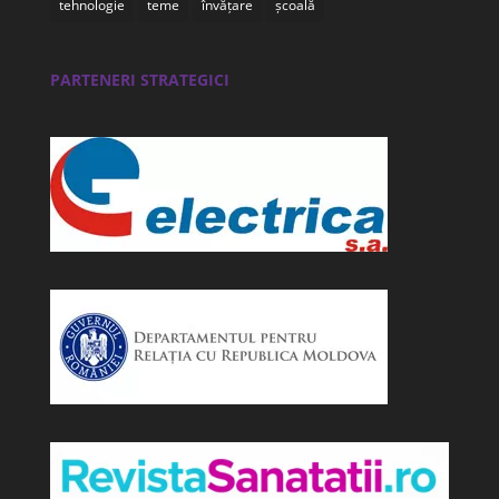
tehnologie
teme
învățare
școală
PARTENERI STRATEGICI