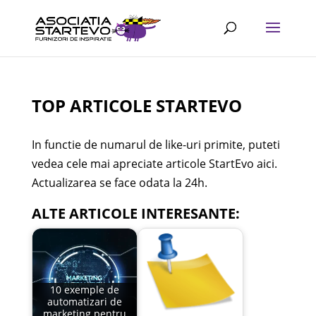
TOP ARTICOLE STARTEVO
In functie de numarul de like-uri primite, puteti
vedea cele mai apreciate articole StartEvo aici.
Actualizarea se face odata la 24h.
ALTE ARTICOLE INTERESANTE:
10 exemple de
automatizari de
marketing pentru