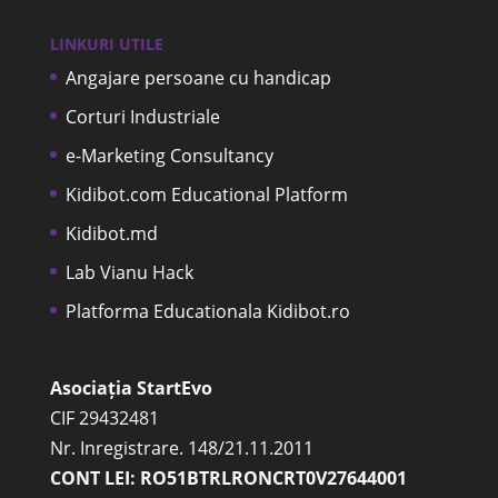
LINKURI UTILE
Angajare persoane cu handicap
Corturi Industriale
e-Marketing Consultancy
Kidibot.com Educational Platform
Kidibot.md
Lab Vianu Hack
Platforma Educationala Kidibot.ro
Asociația StartEvo
CIF 29432481
Nr. Inregistrare. 148/21.11.2011
CONT LEI: RO51BTRLRONCRT0V27644001