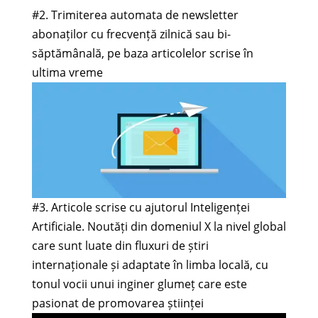
#2. Trimiterea automata de newsletter
abonaților cu frecvență zilnică sau bi-
săptămânală, pe baza articolelor scrise în
ultima vreme
#3. Articole scrise cu ajutorul Inteligenței
Artificiale. Noutăți din domeniul X la nivel global
care sunt luate din fluxuri de știri
internaționale și adaptate în limba locală, cu
tonul vocii unui inginer glumeț care este
pasionat de promovarea științei