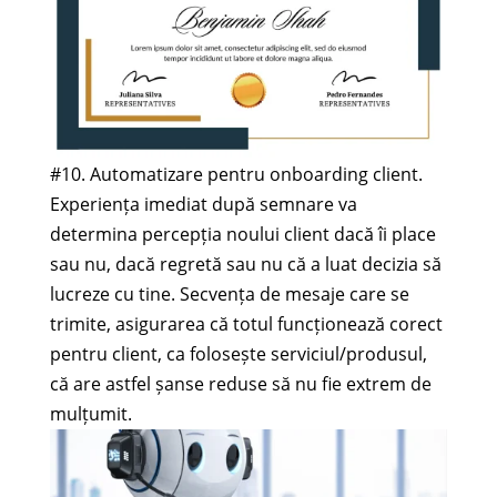
#10. Automatizare pentru onboarding client.
Experiența imediat după semnare va
determina percepția noului client dacă îi place
sau nu, dacă regretă sau nu că a luat decizia să
lucreze cu tine. Secvența de mesaje care se
trimite, asigurarea că totul funcționează corect
pentru client, ca folosește serviciul/produsul,
că are astfel șanse reduse să nu fie extrem de
mulțumit.