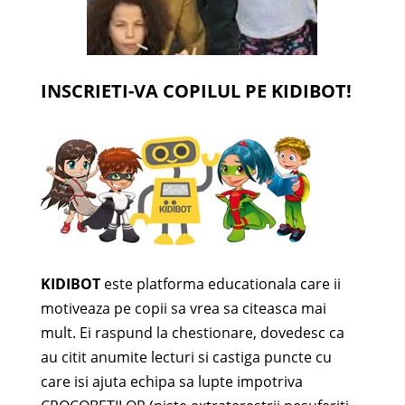
INSCRIETI-VA COPILUL PE KIDIBOT!
KIDIBOT
este platforma educationala care ii
motiveaza pe copii sa vrea sa citeasca mai
mult. Ei raspund la chestionare, dovedesc ca
au citit anumite lecturi si castiga puncte cu
care isi ajuta echipa sa lupte impotriva