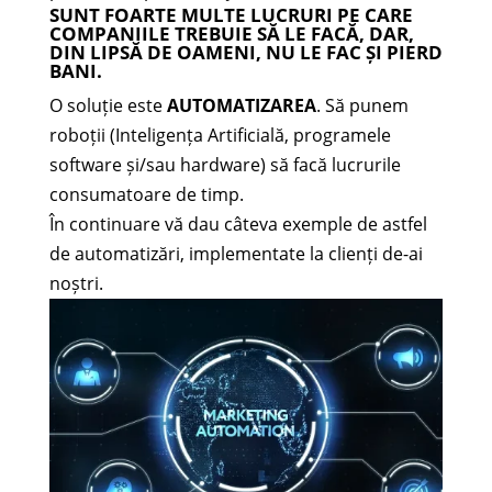
SUNT FOARTE MULTE LUCRURI PE CARE
COMPANIILE TREBUIE SĂ LE FACĂ, DAR,
DIN LIPSĂ DE OAMENI, NU LE FAC ȘI PIERD
BANI.
O soluție este
AUTOMATIZAREA
. Să punem
roboții (Inteligența Artificială, programele
software și/sau hardware) să facă lucrurile
consumatoare de timp.
În continuare vă dau câteva exemple de astfel
de automatizări, implementate la clienți de-ai
noștri.