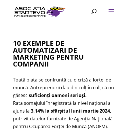
10 EXEMPLE DE
AUTOMATIZARI DE
MARKETING PENTRU
COMPANII
Toată piața se confruntă cu o criză a forței de
muncă. Antreprenorii dau din colț în colț că nu
găsesc
suficienți oameni serioși.
Rata şomajului înregistrată la nivel naţional a
ajuns la
3,14% la sfârşitul lunii martie 2024
,
potrivit datelor furnizate de Agenţia Naţională
pentru Ocuparea Forţei de Muncă (ANOFM).