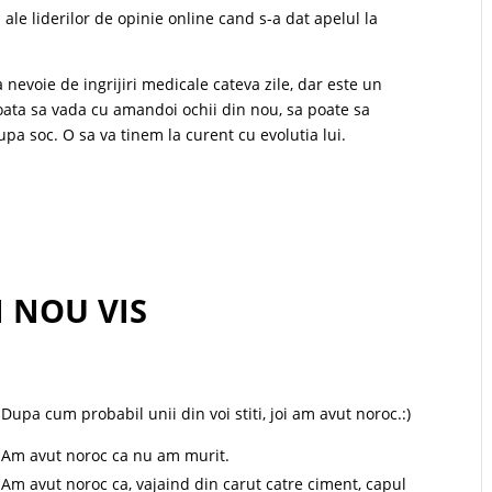
i
ale liderilor de opinie online cand s-a dat apelul la
 nevoie de ingrijiri medicale cateva zile, dar este un
poata sa vada cu amandoi ochii din nou, sa poate sa
upa soc. O sa va tinem la curent cu evolutia lui.
N NOU VIS
Dupa cum probabil unii din voi stiti, joi am avut noroc.:)
Am avut noroc ca nu am murit.
Am avut noroc ca, vajaind din carut catre ciment, capul