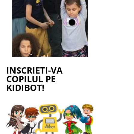
INSCRIETI-VA
COPILUL PE
KIDIBOT!