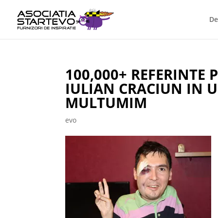
De
100,000+ REFERINTE 
IULIAN CRACIUN IN UL
MULTUMIM
evo