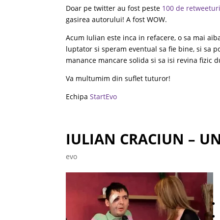
Doar pe twitter au fost peste
100 de retweetur
gasirea autorului! A fost WOW.
Acum Iulian este inca in refacere, o sa mai aiba
luptator si speram eventual sa fie bine, si sa 
manance mancare solida si sa isi revina fizic d
Va multumim din suflet tuturor!
Echipa
StartEvo
IULIAN CRACIUN – U
evo