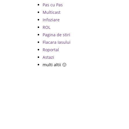
Pas cu Pas
Multicast
Infoziare
ROL
Pagina de stiri
Flacara Iasului
Roportal
Astazi
multi altii 🙂