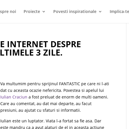
spre noi
Proiecte
Povesti inspirationale
Implica-te
PE INTERNET DESPRE
TIMELE 3 ZILE.
Va multumim pentru sprijinul FANTASTIC pe care ni l-ati
dat cu aceasta ocazie nefericita. Povestea si apelul lui
Iulian Craciun
a fost preluat de enorm de multi oameni.
Care au comentat, au dat mai departe, au facut
presiuni, au ajutat cu sfaturi si informatii.
Iulian este un luptator. Viata l-a fortat sa fie asa. Dar
este mandru ca a avut alaturi de el in aceasta actiune