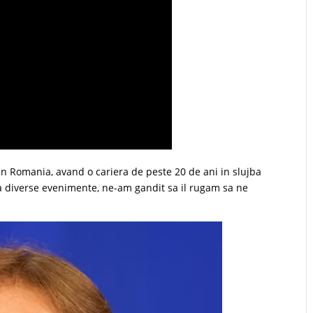
in Romania, avand o cariera de peste 20 de ani in slujba
 la diverse evenimente, ne-am gandit sa il rugam sa ne