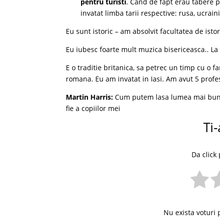
pentru turisti
. Cand de fapt erau tabere p
invatat limba tarii respective: rusa, ucrai
Eu sunt istoric – am absolvit facultatea de isto
Eu iubesc foarte mult muzica bisericeasca.. La
E o traditie britanica, sa petrec un timp cu o fa
romana. Eu am invatat in Iasi. Am avut 5 profe
Martin Harris:
Cum putem lasa lumea mai buna 
fie a copiilor mei
Ti-
Da click 
Nu exista voturi 