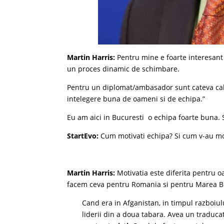
Martin Harris:
Pentru mine e foarte interesant 
un proces dinamic de schimbare.
Pentru un diplomat/ambasador sunt cateva cali
intelegere buna de oameni si de echipa.”
Eu am aici in Bucuresti o echipa foarte buna. Si
StartEvo:
Cum motivati echipa? Si cum v-au mot
Martin Harris:
Motivatia este diferita pentru oa
facem ceva pentru Romania si pentru Marea Br
Cand era in Afganistan, in timpul razboiului
liderii din a doua tabara. Avea un traduca