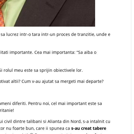
sa lucrez intr-o tara intr-un proces de tranzitie, unde e
tati importante. Cea mai importanta: “Sa aiba o
 rolul meu este sa sprijin obiectivele lor.
ivat altii? Cum v-au ajutat sa mergeti mai departe?
meni diferiti. Pentru noi, cel mai important este sa
itanie!
 civil dintre talibani si Alianta din Nord, s-a intalnit cu
tor nu foarte bun, care ii spunea ca
s-au creat tabere