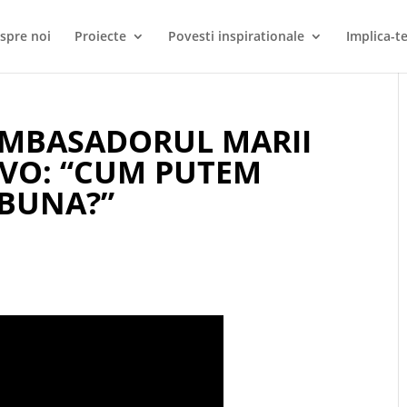
spre noi
Proiecte
Povesti inspirationale
Implica-te
AMBASADORUL MARII
EVO: “CUM PUTEM
 BUNA?”