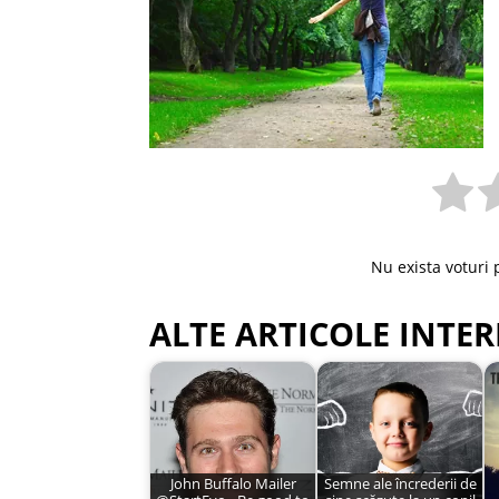
Nu exista voturi 
ALTE ARTICOLE INTER
John Buffalo Mailer
Semne ale încrederii de