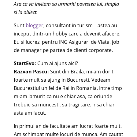
Asa ca va invitam sa urmariti povestea lui, simpla
si la obiect.
Sunt
blogger
, consultant in turism – astea au
inceput dintr-un hobby care a devenit afacere.
Eu si lucrez pentru ING Asigurari de Viata, job
de manager pe partea de clienti corporate.
StartEvo:
Cum ai ajuns aici?
Razvan Pascu:
Sunt din Braila, mi-am dorit
foarte mult sa ajung in Bucuresti. Vedeam
Bucurestiul un fel de Rai in Romania. Intre timp
m-am lamurit ca nu e chiar asa, ca oriunde
trebuie sa muncesti, sa tragi tare. Insa chiar
asta am facut.
In primul an de facultate am lucrat foarte mult.
Am schimbat multe locuri de munca. Am cautat