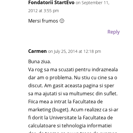
Fondatorii StartEvo
on September 11,
2012 at 3:55 pm
Mersi frumos 🙂
Reply
Carmen
on July 25, 2014 at 12:18 pm
Buna ziua.
Va rog sa ma scuzati pentru indrazneala
dar am o problema. Nu stiu cu cine sa o
discut. Am gasit aceasta pagina si sper
sa ma ajutati si va multumesc din suflet.
Fiica mea a intrat la Facultatea de
marketing (buget). Acum realizez ca si-ar
fi dorit la Universitate la Facultatea de
calculatoare si tehnologia informatiei