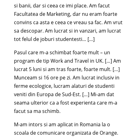
si banii, dar si ceea ce imi place. Am facut
Facultatea de Marketing, dar nu eram foarte
convins ca asta e ceea ce vreau sa fac. Am vrut
sa descopar. Am lucrat si in vanzari, am lucrat
tot felul de joburi studentesti… […]
Pasul care m-a schimbat foarte mult – un
program de tip Work and Travel in UK. […] Am
lucrat 5 luni si am tras foarte, foarte mult. […]
Munceam si 16 ore pe zi. Am lucrat inclusiv in
ferme ecologice, lucram alaturi de studenti
veniti din Europa de Sud-Est. […] Mi-am dat
seama ulterior ca a fost experienta care m-a
facut sa ma schimb.
M-am intors si am aplicat in Romania la o
scoala de comunicare organizata de Orange.