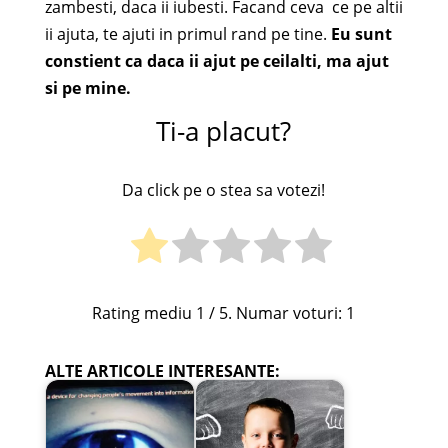
zambesti, daca ii iubesti. Facand ceva ce pe altii
ii ajuta, te ajuti in primul rand pe tine.
Eu sunt
constient ca daca ii ajut pe ceilalti, ma ajut
si pe mine.
Ti-a placut?
Da click pe o stea sa votezi!
Rating mediu
1
/ 5. Numar voturi:
1
ALTE ARTICOLE INTERESANTE: