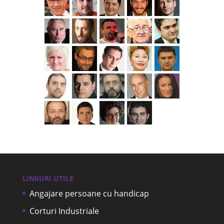
LINKURI UTILE
Angajare persoane cu handicap
Corturi Industriale