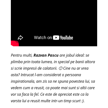
Pentru multi,
Razvan Pascu
are jobul ideal: se
plimba prin toata lumea, in special pe banii altora
si scrie impresii de calatorii. 🙂 Cine nu ar vrea
asta? Intrucat l-am considerat o persoana
inspirationala, am zis sa ne spuna povestea lui, sa
vedem cum a reusit, ca poate mai sunt si altii care
vor sa faca la fel. Ce este de apreciat este ca la
varsta lui a reusit multe intr-un timp scurt :).