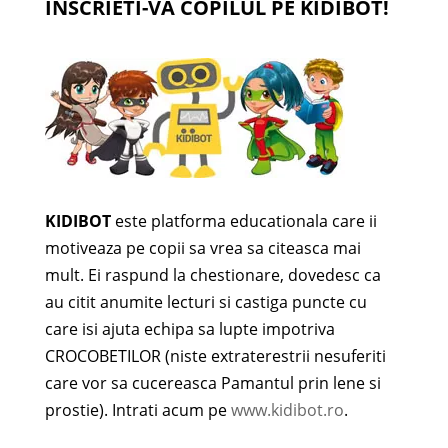
INSCRIETI-VA COPILUL PE KIDIBOT!
KIDIBOT
este platforma educationala care ii
motiveaza pe copii sa vrea sa citeasca mai
mult. Ei raspund la chestionare, dovedesc ca
au citit anumite lecturi si castiga puncte cu
care isi ajuta echipa sa lupte impotriva
CROCOBETILOR (niste extraterestrii nesuferiti
care vor sa cucereasca Pamantul prin lene si
prostie). Intrati acum pe
www.kidibot.ro
.