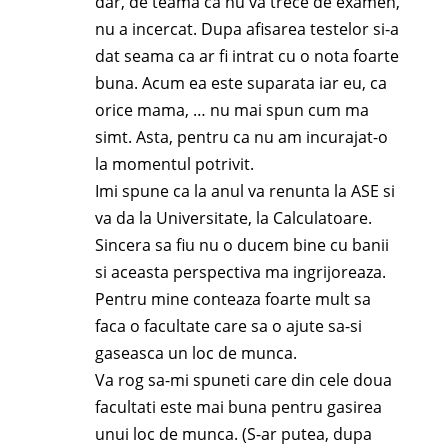
dar, de teama ca nu va trece de examen,
nu a incercat. Dupa afisarea testelor si-a
dat seama ca ar fi intrat cu o nota foarte
buna. Acum ea este suparata iar eu, ca
orice mama, … nu mai spun cum ma
simt. Asta, pentru ca nu am incurajat-o
la momentul potrivit.
Imi spune ca la anul va renunta la ASE si
va da la Universitate, la Calculatoare.
Sincera sa fiu nu o ducem bine cu banii
si aceasta perspectiva ma ingrijoreaza.
Pentru mine conteaza foarte mult sa
faca o facultate care sa o ajute sa-si
gaseasca un loc de munca.
Va rog sa-mi spuneti care din cele doua
facultati este mai buna pentru gasirea
unui loc de munca. (S-ar putea, dupa