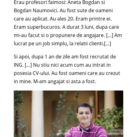
Erau profesori faimosi: Aneta Bogdan si
Bogdan Naumovici. Au fost sute de oameni
care au aplicat. Au ales 20. Eram printre ei.
Eram superbucuros. A durat 3 luni, dupa care
mi-au facut si o propunere de angajare. […] Am
lucrat pe un job simplu, la relatii clienti.[…]
Si apoi, dupa 1 an de zile am fost recrutat de
ING. […] Nu stiu nici acum cum au intrat in
posesia CV-ului. Au fost oameni care au crezut
in mine. M-am angajat si asta a
fost.