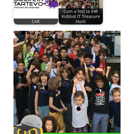
Cum a fost la IHR
Kidibot IT Treasure
CAR
Hunt