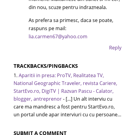
din nou, scuze pentru indrazneala.
As prefera sa primesc, daca se poate,
raspuns pe mail:
lia.carmen67@yahoo.com
Reply
TRACKBACKS/PINGBACKS
Aparitii in presa: ProTV, Realitatea TV,
National Geographic Traveler, revista Cariere,
StartEvo.ro, DigiTV | Razvan Pascu - Calator,
blogger, antreprenor
- [...] Un alt interviu cu
care ma mandresc a fost pentru StartEvo.ro,
un portal unde apar interviuri cu cu persoane…
SUBMIT A COMMENT