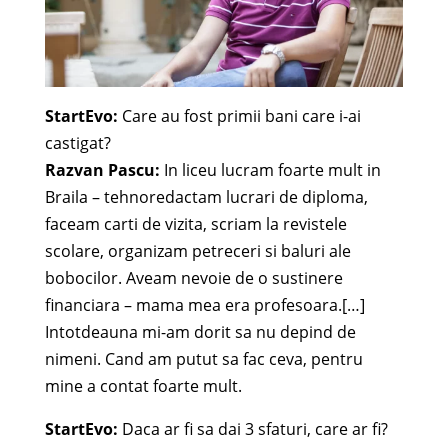
StartEvo:
Care au fost primii bani care i-ai
castigat?
Razvan Pascu:
In liceu lucram foarte mult in
Braila – tehnoredactam lucrari de diploma,
faceam carti de vizita, scriam la revistele
scolare, organizam petreceri si baluri ale
bobocilor. Aveam nevoie de o sustinere
financiara – mama mea era profesoara.[…]
Intotdeauna mi-am dorit sa nu depind de
nimeni. Cand am putut sa fac ceva, pentru
mine a contat foarte mult.
StartEvo:
Daca ar fi sa dai 3 sfaturi, care ar fi?