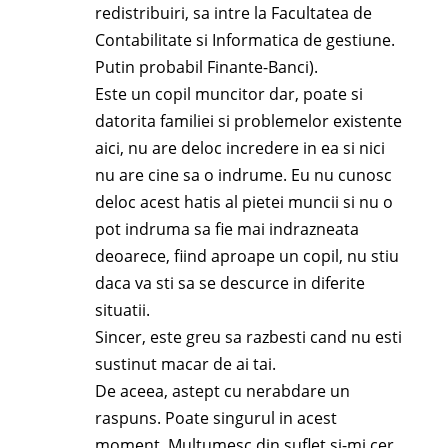
redistribuiri, sa intre la Facultatea de
Contabilitate si Informatica de gestiune.
Putin probabil Finante-Banci).
Este un copil muncitor dar, poate si
datorita familiei si problemelor existente
aici, nu are deloc incredere in ea si nici
nu are cine sa o indrume. Eu nu cunosc
deloc acest hatis al pietei muncii si nu o
pot indruma sa fie mai indrazneata
deoarece, fiind aproape un copil, nu stiu
daca va sti sa se descurce in diferite
situatii.
Sincer, este greu sa razbesti cand nu esti
sustinut macar de ai tai.
De aceea, astept cu nerabdare un
raspuns. Poate singurul in acest
moment. Multumesc din suflet si-mi cer,