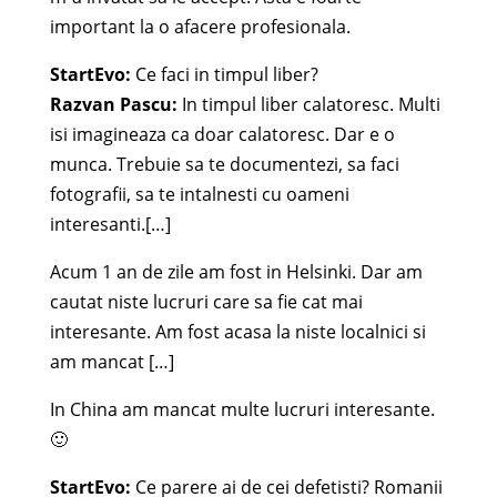
important la o afacere profesionala.
StartEvo:
Ce faci in timpul liber?
Razvan Pascu:
In timpul liber calatoresc. Multi
isi imagineaza ca doar calatoresc. Dar e o
munca. Trebuie sa te documentezi, sa faci
fotografii, sa te intalnesti cu oameni
interesanti.[…]
Acum 1 an de zile am fost in Helsinki. Dar am
cautat niste lucruri care sa fie cat mai
interesante. Am fost acasa la niste localnici si
am mancat […]
In China am mancat multe lucruri interesante.
🙂
StartEvo:
Ce parere ai de cei defetisti? Romanii