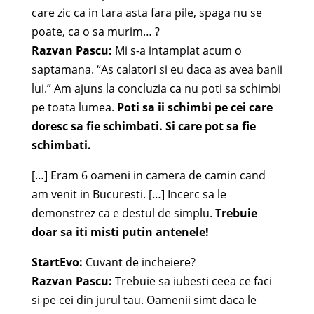
care zic ca in tara asta fara pile, spaga nu se
poate, ca o sa murim… ?
Razvan Pascu:
Mi s-a intamplat acum o
saptamana. “As calatori si eu daca as avea banii
lui.” Am ajuns la concluzia ca nu poti sa schimbi
pe toata lumea.
Poti sa ii schimbi pe cei care
doresc sa fie schimbati. Si care pot sa fie
schimbati.
[…] Eram 6 oameni in camera de camin cand
am venit in Bucuresti. […] Incerc sa le
demonstrez ca e destul de simplu.
Trebuie
doar sa iti misti putin antenele!
StartEvo:
Cuvant de incheiere?
Razvan Pascu:
Trebuie sa iubesti ceea ce faci
si pe cei din jurul tau. Oamenii simt daca le