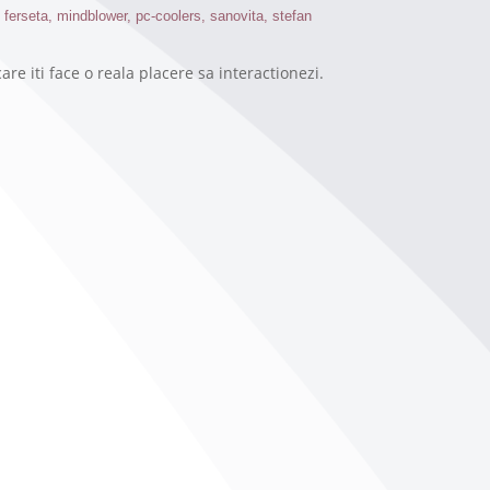
 ferseta
,
mindblower
,
pc-coolers
,
sanovita
,
stefan
are iti face o reala placere sa interactionezi.