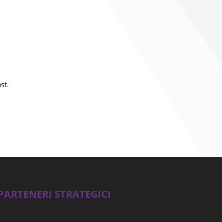
st.
PARTENERI STRATEGICI