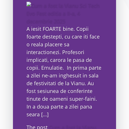
A iesit FOARTE bine. Copii
foarte destepti, cu care iti face
o reala placere sa
interactionezi. Profesori
implicati, carora le pasa de
copii. Emulatie. In prima parte
a zilei ne-am inghesuit in sala
de festivitati de la Vianu. Au
fost sesiunea de conferinte
tinute de oameni super-faini.
In a doua parte a zilei pana
seara […]
The post
Cum a fost la Vianu