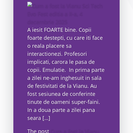
A iesit FOARTE bine. Copii
foarte destepti, cu care iti face
o reala placere sa
interactionezi. Profesori
implicati, carora le pasa de
copii. Emulatie. In prima parte
a zilei ne-am inghesuit in sala
de festivitati de la Vianu. Au
fost sesiunea de conferinte
tinute de oameni super-faini.
In a doua parte a zilei pana
seara […]
The post
Cum a fost la Vianu