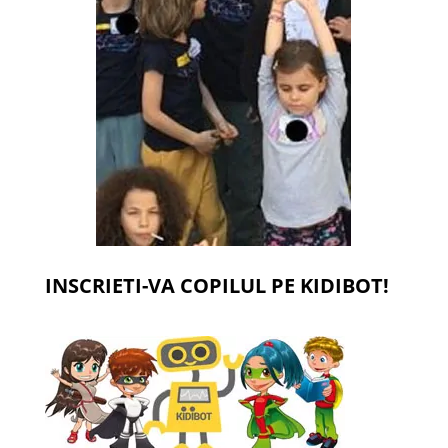
INSCRIETI-VA COPILUL PE KIDIBOT!