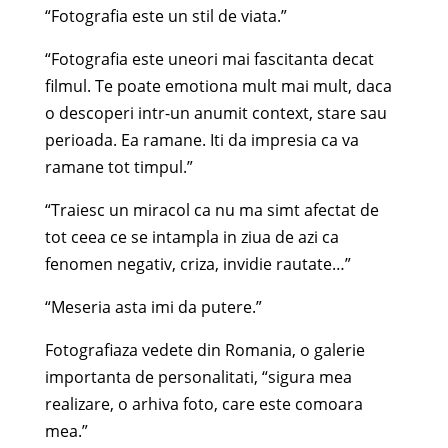
“Fotografia este un stil de viata.”
“Fotografia este uneori mai fascitanta decat
filmul. Te poate emotiona mult mai mult, daca
o descoperi intr-un anumit context, stare sau
perioada. Ea ramane. Iti da impresia ca va
ramane tot timpul.”
“Traiesc un miracol ca nu ma simt afectat de
tot ceea ce se intampla in ziua de azi ca
fenomen negativ, criza, invidie rautate…”
“Meseria asta imi da putere.”
Fotografiaza vedete din Romania, o galerie
importanta de personalitati, “sigura mea
realizare, o arhiva foto, care este comoara
mea.”