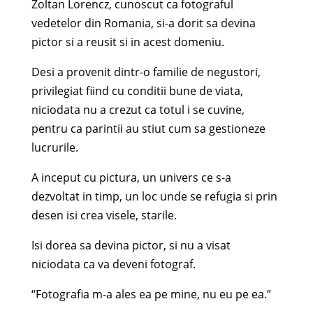
Zoltan Lorencz, cunoscut ca fotograful
vedetelor din Romania, si-a dorit sa devina
pictor si a reusit si in acest domeniu.
Desi a provenit dintr-o familie de negustori,
privilegiat fiind cu conditii bune de viata,
niciodata nu a crezut ca totul i se cuvine,
pentru ca parintii au stiut cum sa gestioneze
lucrurile.
A inceput cu pictura, un univers ce s-a
dezvoltat in timp, un loc unde se refugia si prin
desen isi crea visele, starile.
Isi dorea sa devina pictor, si nu a visat
niciodata ca va deveni fotograf.
“Fotografia m-a ales ea pe mine, nu eu pe ea.”