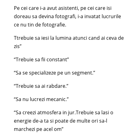
Pe cei care i-a avut asistenti, pe cei care isi
doreau sa devina fotografi, i-a invatat lucrurile
ce nu tin de fotografie.
Ttrebuie sa iesi la lumina atunci cand ai ceva de
zis”
“Trebuie sa fii constant”
“Sa se specializeze pe un segment.”
“Trebuie sa ai rabdare.”
“Sa nu lucrezi mecanic.”
“Sa creezi atmosfera in jur.Trebuie sa lasi o
energie de-a ta si poate de multe ori sa-l
marchezi pe acel om”