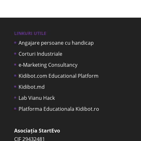
LINKURI UTILE
Angajare persoane cu handicap
Corturi Industriale
e-Marketing Consultancy
Kidibot.com Educational Platform
Kidibot.md
Lab Vianu Hack
Platforma Educationala Kidibot.ro
Asociația StartEvo
CIF 29432481