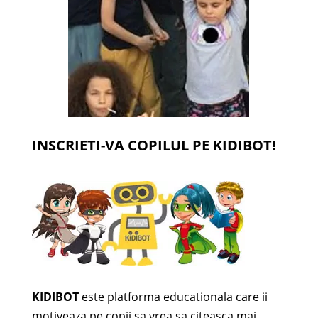
INSCRIETI-VA COPILUL PE KIDIBOT!
KIDIBOT
este platforma educationala care ii
motiveaza pe copii sa vrea sa citeasca mai