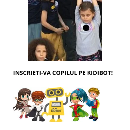
INSCRIETI-VA COPILUL PE KIDIBOT!