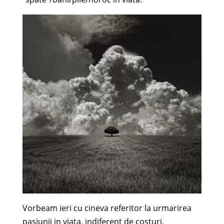
Vorbeam ieri cu cineva referitor la urmarirea
pasiunii in viata, indiferent de costuri.