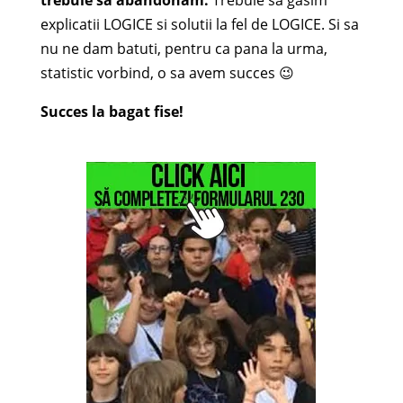
trebuie sa abandonam.
Trebuie sa gasim
explicatii LOGICE si solutii la fel de LOGICE. Si sa
nu ne dam batuti, pentru ca pana la urma,
statistic vorbind, o sa avem succes 😉
Succes la bagat fise!