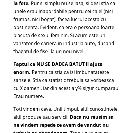
la fete.
Pur si simplu nu se lasa, si desi stia ca
unele erau inabordabile pentru cei ca el (nici
frumos, nici bogat), facea lucrul acesta cu
obstinenta. Evident, ca era o persoana foarte
placuta de sexul feminin. Si acum este un
vanzator de cariera in industria auto, ducand
“bagatul de fise” la un nou nivel.
Faptul ca NU SE DADEA BATUT il ajuta
enorm.
Pentru ca stia ca isi imbunatateste
sansele. Stia ca statistic trebuia sa vorbeasca
cu X oameni, iar din acestia y% sigur cumparau.
Erau numere.
Toti vindem ceva. Unii timpul, altii cunostintele,
altii produse sau servicii.
Daca nu reusim sa
ne vindem repede ce avem de vandut nu