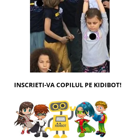
INSCRIETI-VA COPILUL PE KIDIBOT!