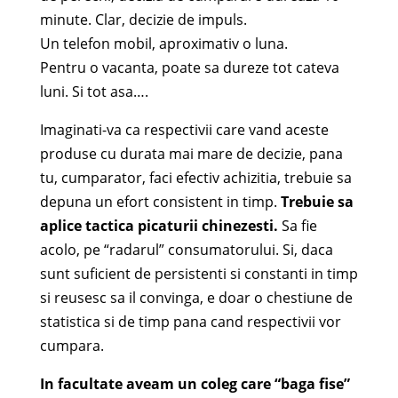
minute. Clar, decizie de impuls.
Un telefon mobil, aproximativ o luna.
Pentru o vacanta, poate sa dureze tot cateva
luni. Si tot asa….
Imaginati-va ca respectivii care vand aceste
produse cu durata mai mare de decizie, pana
tu, cumparator, faci efectiv achizitia, trebuie sa
depuna un efort consistent in timp.
Trebuie sa
aplice tactica picaturii chinezesti.
Sa fie
acolo, pe “radarul” consumatorului. Si, daca
sunt suficient de persistenti si constanti in timp
si reusesc sa il convinga, e doar o chestiune de
statistica si de timp pana cand respectivii vor
cumpara.
In facultate aveam un coleg care “baga fise”