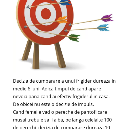
Decizia de cumparare a unui frigider dureaza in
medie 6 luni. Adica timpul de cand apare
nevoia pana cand ai efectiv frigiderul in casa.
De obicei nu este o decizie de impuls.
Cand femeile vad o pereche de pantofi care
musai trebuie sa ii aiba, pe langa celelalte 100
de perechi, decizia de cumparare dureaza 10