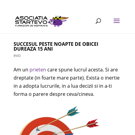
SUCCESUL PESTE NOAPTE DE OBICEI
DUREAZA 15 ANI
evo
Am un
prieten
care spune lucrul acesta. Si are
dreptate (in foarte mare parte). Exista o inertie
in a adopta lucrurile, in a lua decizii si in a-ti
forma o parere despre ceva/cineva.