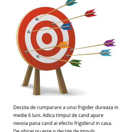
Decizia de cumparare a unui frigider dureaza in
medie 6 luni. Adica timpul de cand apare
nevoia pana cand ai efectiv frigiderul in casa.
De obicei nu este o decizie de impuls.