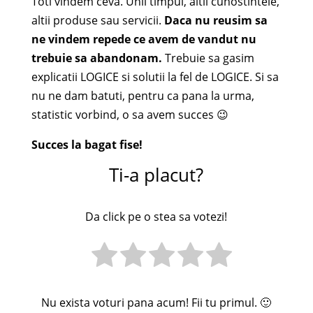
Toti vindem ceva. Unii timpul, altii cunostintele,
altii produse sau servicii.
Daca nu reusim sa
ne vindem repede ce avem de vandut nu
trebuie sa abandonam.
Trebuie sa gasim
explicatii LOGICE si solutii la fel de LOGICE. Si sa
nu ne dam batuti, pentru ca pana la urma,
statistic vorbind, o sa avem succes 😉
Succes la bagat fise!
Ti-a placut?
Da click pe o stea sa votezi!
Nu exista voturi pana acum! Fii tu primul. 🙂