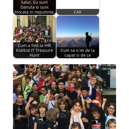
Salut. Eu sunt
Danuta si sunt
blocata in neputinta.
CAR
Cum a fost la IHR
Kidibot IT Treasure
Cum sa o iei de la
Hunt
capat si de ce