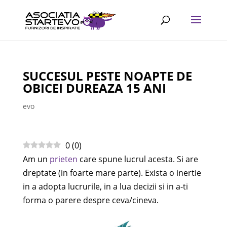
SUCCESUL PESTE NOAPTE DE
OBICEI DUREAZA 15 ANI
evo
0
(
0
)
Am un
prieten
care spune lucrul acesta. Si are
dreptate (in foarte mare parte). Exista o inertie
in a adopta lucrurile, in a lua decizii si in a-ti
forma o parere despre ceva/cineva.