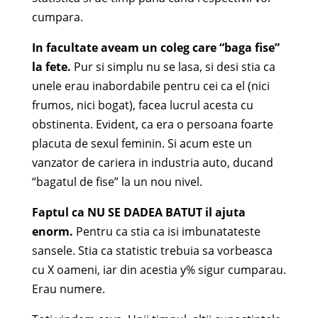
cumpara.
In facultate aveam un coleg care “baga fise”
la fete.
Pur si simplu nu se lasa, si desi stia ca
unele erau inabordabile pentru cei ca el (nici
frumos, nici bogat), facea lucrul acesta cu
obstinenta. Evident, ca era o persoana foarte
placuta de sexul feminin. Si acum este un
vanzator de cariera in industria auto, ducand
“bagatul de fise” la un nou nivel.
Faptul ca NU SE DADEA BATUT il ajuta
enorm.
Pentru ca stia ca isi imbunatateste
sansele. Stia ca statistic trebuia sa vorbeasca
cu X oameni, iar din acestia y% sigur cumparau.
Erau numere.