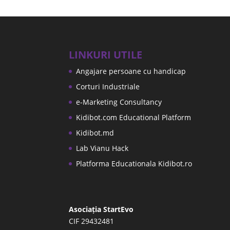
LINKURI UTILE
Angajare persoane cu handicap
Corturi Industriale
e-Marketing Consultancy
Kidibot.com Educational Platform
Kidibot.md
Lab Vianu Hack
Platforma Educationala Kidibot.ro
Asociația StartEvo
CIF 29432481