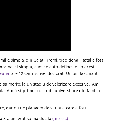
ilie simpla, din Galati, rromi, traditionali, tatal a fost
ormal si simplu, cum se auto-defineste. In acest
euna,
are 12 carti scrise, doctorat. Un om fascinant.
e sa merite la un stadiu de valorizare excesiva. Am
ta. Am fost primul cu studii universitare din familia
re, dar nu ne plangem de situatia care a fost.
asa 8-a am vrut sa ma duc la
(more…)