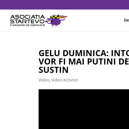
De
GELU DUMINICA: INT
VOR FI MAI PUTINI D
SUSTIN
Video
,
Video Activisti