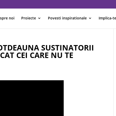
spre noi
Proiecte
Povesti inspirationale
Implica-te
OTDEAUNA SUSTINATORII
ECAT CEI CARE NU TE