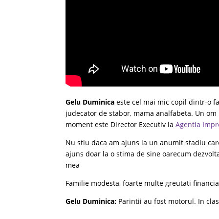
Gelu Duminica
este cel mai mic copil dintr-o fam
judecator de stabor, mama analfabeta. Un om n
moment este Director Executiv la
Agentia Impr
Nu stiu daca am ajuns la un anumit stadiu car
ajuns doar la o stima de sine oarecum dezvolta
mea
Familie modesta, foarte multe greutati financia
Gelu Duminica:
Parintii au fost motorul. In cl