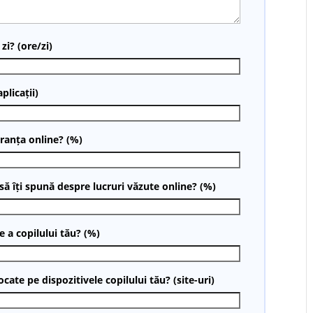
zi? (ore/zi)
plicații)
uranța online? (%)
 să îți spună despre lucruri văzute online? (%)
e a copilului tău? (%)
cate pe dispozitivele copilului tău? (site-uri)