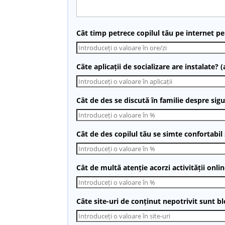
Cât timp petrece copilul tău pe internet pe 
Câte aplicații de socializare are instalate? (a
Cât de des se discută în familie despre sig
Cât de des copilul tău se simte confortabil
Cât de multă atenție acorzi activității onlin
Câte site-uri de conținut nepotrivit sunt blo