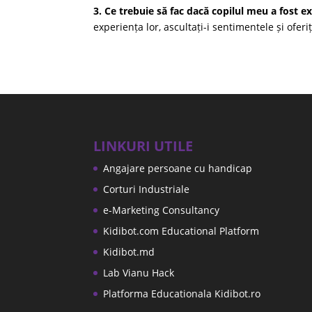
3. Ce trebuie să fac dacă copilul meu a fost e
experiența lor, ascultați-i sentimentele și ofer
LINKURI UTILE
Angajare persoane cu handicap
Corturi Industriale
e-Marketing Consultancy
Kidibot.com Educational Platform
Kidibot.md
Lab Vianu Hack
Platforma Educationala Kidibot.ro