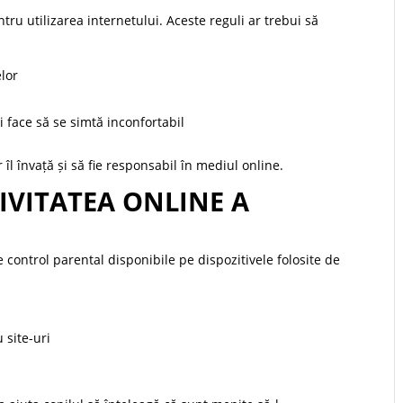
tru utilizarea internetului. Aceste reguli ar trebui să
elor
i face să se simtă inconfortabil
 îl învață și să fie responsabil în mediul online.
IVITATEA ONLINE A
de control parental disponibile pe dispozitivele folosite de
 site-uri