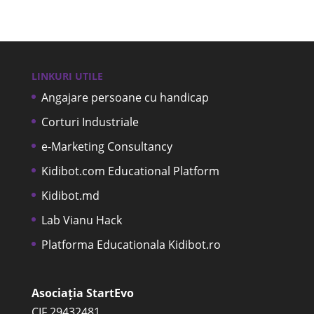
LINKURI UTILE
Angajare persoane cu handicap
Corturi Industriale
e-Marketing Consultancy
Kidibot.com Educational Platform
Kidibot.md
Lab Vianu Hack
Platforma Educationala Kidibot.ro
Asociația StartEvo
CIF 29432481