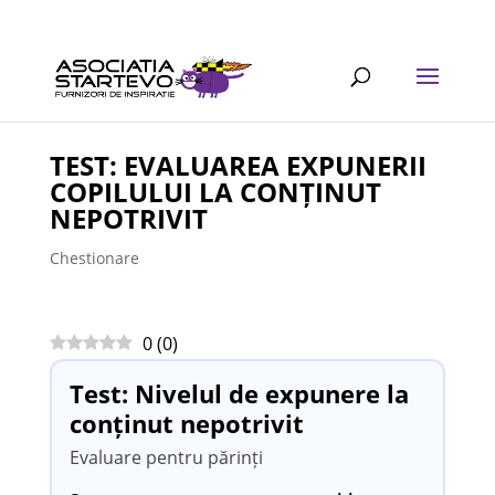
TEST: EVALUAREA EXPUNERII
COPILULUI LA CONȚINUT
NEPOTRIVIT
Chestionare
0
(
0
)
Test: Nivelul de expunere la
conținut nepotrivit
Evaluare pentru părinți