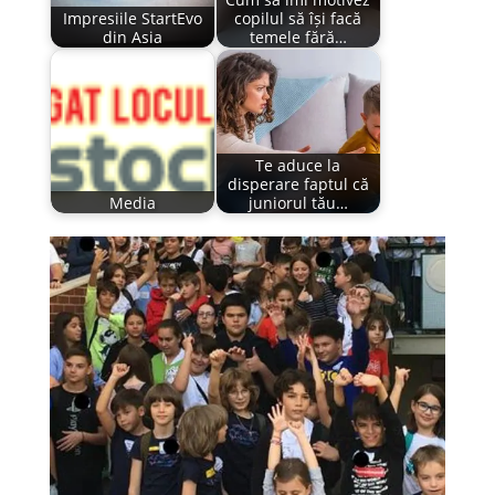
Impresiile StartEvo
copilul să își facă
din Asia
temele fără…
Te aduce la
disperare faptul că
Media
juniorul tău…