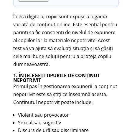
În era digitală, copiii sunt expuși la o gamă
variată de conținut online. Este esențial pentru
părinți să fie conștienți de nivelul de expunere
al copiilor lor la materiale nepotrivite. Acest
test vă va ajuta să evaluați situația și să găsiți
cele mai bune soluții pentru a proteja copilul
dumneavoastră.
1. ÎNȚELEGEȚI TIPURILE DE CONȚINUT
NEPOTRIVIT
Primul pas în gestionarea expunerii la conținut
nepotrivit este să știți ce înseamnă acesta.
Conținutul nepotrivit poate include:
Violent sau provocator
Sexual sau sugestiv
Discurs de ură sau discriminare