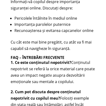
Informați-vă copilul despre importanța
siguranței online. Discutați despre:
Pericolele întâlnite în mediul online
Importanța parolelor puternice
Recunoașterea și evitarea capcanelor online
Cu cât este mai bine pregătit, cu atât va fi mai
capabil să navigheze în siguranță.
FAQ – ÎNTREBĂRI FRECVENTE
1. Ce este conținutul nepotrivit?
Conținutul
nepotrivit se referă la orice material care poate
avea un impact negativ asupra dezvoltării
emoționale sau mentale a copilului.
2. Cum pot discuta despre conținutul
nepotrivit cu copilul meu?
Folosiți exemple
din viața reală sau întâmplări, astfel încât