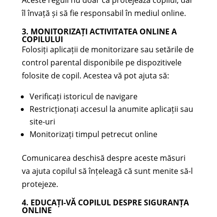
Aceste reguli nu doar că protejează copilul, dar
îl învață și să fie responsabil în mediul online.
3. MONITORIZAȚI ACTIVITATEA ONLINE A
COPILULUI
Folosiți aplicații de monitorizare sau setările de
control parental disponibile pe dispozitivele
folosite de copil. Acestea vă pot ajuta să:
Verificați istoricul de navigare
Restricționați accesul la anumite aplicații sau
site-uri
Monitorizați timpul petrecut online
Comunicarea deschisă despre aceste măsuri
va ajuta copilul să înțeleagă că sunt menite să-l
protejeze.
4. EDUCAȚI-VĂ COPILUL DESPRE SIGURANȚA
ONLINE