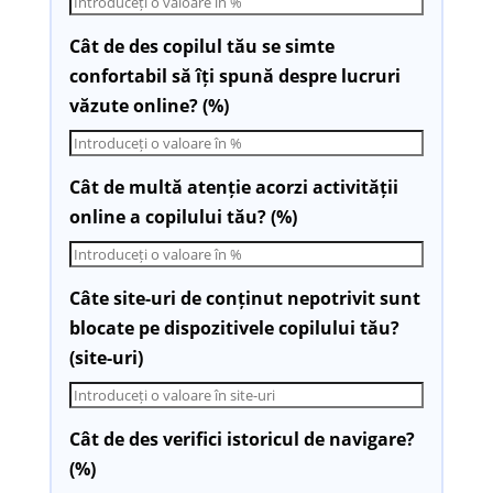
Cât de des copilul tău se simte
confortabil să îți spună despre lucruri
văzute online? (%)
Cât de multă atenție acorzi activității
online a copilului tău? (%)
Câte site-uri de conținut nepotrivit sunt
blocate pe dispozitivele copilului tău?
(site-uri)
Cât de des verifici istoricul de navigare?
(%)