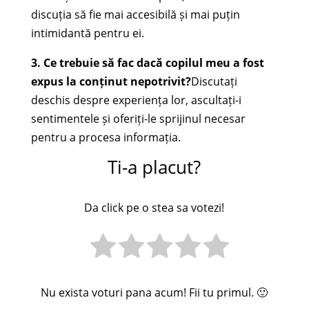
discuția să fie mai accesibilă și mai puțin
intimidantă pentru ei.
3. Ce trebuie să fac dacă copilul meu a fost
expus la conținut nepotrivit?
Discutați
deschis despre experiența lor, ascultați-i
sentimentele și oferiți-le sprijinul necesar
pentru a procesa informația.
Ti-a placut?
Da click pe o stea sa votezi!
Nu exista voturi pana acum! Fii tu primul. 🙂