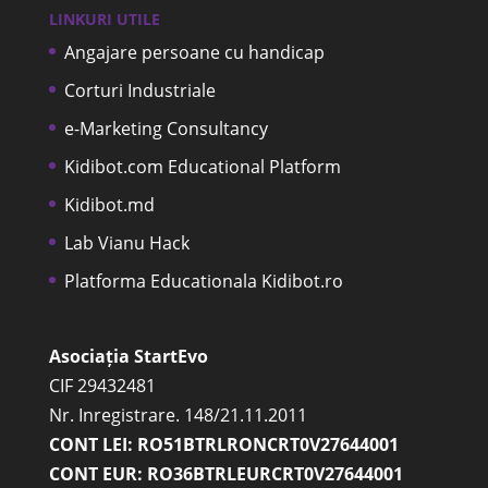
LINKURI UTILE
Angajare persoane cu handicap
Corturi Industriale
e-Marketing Consultancy
Kidibot.com Educational Platform
Kidibot.md
Lab Vianu Hack
Platforma Educationala Kidibot.ro
Asociația StartEvo
CIF 29432481
Nr. Inregistrare. 148/21.11.2011
CONT LEI: RO51BTRLRONCRT0V27644001
CONT EUR: RO36BTRLEURCRT0V27644001