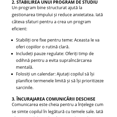
2. STABILIREA UNUI PROGRAM DE STUDIU
Un program bine structurat ajută la
gestionarea timpului și reduce anxietatea. Iată
câteva sfaturi pentru a crea un program
eficient:
Stabiliți ore fixe pentru teme: Aceasta le va
oferi copiilor o rutină clară.
Includeți pauze regulate: Oferiți timp de
odihnă pentru a evita supraîncărcarea
mentală.
Folosiți un calendar: Ajutați copilul să își
planifice termenele limită și să își prioritizeze
sarcinile.
3. ÎNCURAJAREA COMUNICĂRII DESCHISE
Comunicarea este cheia pentru a înțelege cum
se simte copilul în legătură cu temele sale. Iată