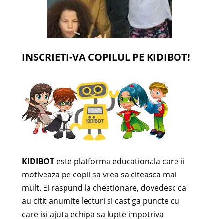
INSCRIETI-VA COPILUL PE KIDIBOT!
KIDIBOT
este platforma educationala care ii
motiveaza pe copii sa vrea sa citeasca mai
mult. Ei raspund la chestionare, dovedesc ca
au citit anumite lecturi si castiga puncte cu
care isi ajuta echipa sa lupte impotriva