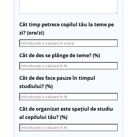
Cât timp petrece copilul tău la teme pe
zi? (ore/zi)
Cât de des se plânge de teme? (%)
Cât de des face pauze în timpul
studiului? (%)
Cât de organizat este spațiul de studiu
al copilului tău? (%)