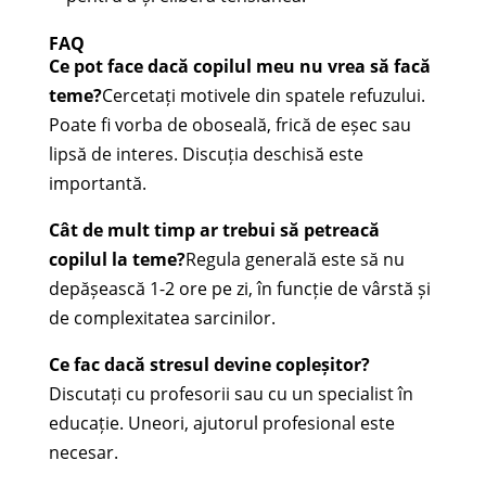
FAQ
Ce pot face dacă copilul meu nu vrea să facă
teme?
Cercetați motivele din spatele refuzului.
Poate fi vorba de oboseală, frică de eșec sau
lipsă de interes. Discuția deschisă este
importantă.
Cât de mult timp ar trebui să petreacă
copilul la teme?
Regula generală este să nu
depășească 1-2 ore pe zi, în funcție de vârstă și
de complexitatea sarcinilor.
Ce fac dacă stresul devine copleșitor?
Discutați cu profesorii sau cu un specialist în
educație. Uneori, ajutorul profesional este
necesar.