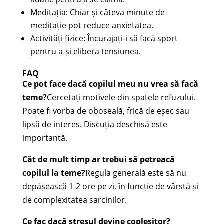
Meditația: Chiar și câteva minute de
meditație pot reduce anxietatea.
Activități fizice: Încurajați-i să facă sport
pentru a-și elibera tensiunea.
FAQ
Ce pot face dacă copilul meu nu vrea să facă
teme?
Cercetați motivele din spatele refuzului.
Poate fi vorba de oboseală, frică de eșec sau
lipsă de interes. Discuția deschisă este
importantă.
Cât de mult timp ar trebui să petreacă
copilul la teme?
Regula generală este să nu
depășească 1-2 ore pe zi, în funcție de vârstă și
de complexitatea sarcinilor.
Ce fac dacă stresul devine copleșitor?