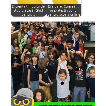
Eficiența timpului de
Evaluare: Cum să îți
studiu acasă: Ghid
pregătești copilul
pentru…
pentru școala online