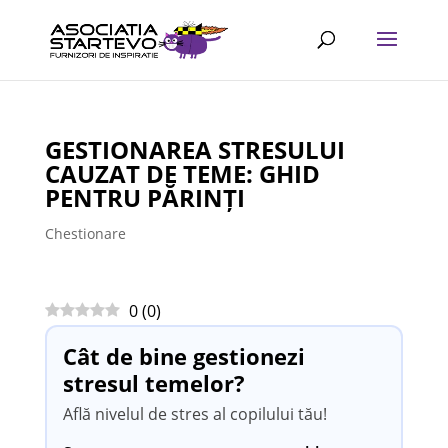
GESTIONAREA STRESULUI
CAUZAT DE TEME: GHID
PENTRU PĂRINȚI
Chestionare
0
(
0
)
Cât de bine gestionezi
stresul temelor?
Află nivelul de stres al copilului tău!