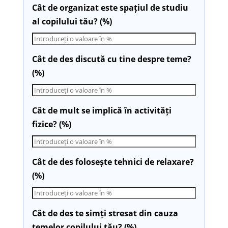
Cât de organizat este spațiul de studiu
al copilului tău? (%)
Cât de des discută cu tine despre teme?
(%)
Cât de mult se implică în activități
fizice? (%)
Cât de des folosește tehnici de relaxare?
(%)
Cât de des te simți stresat din cauza
temelor copilului tău? (%)