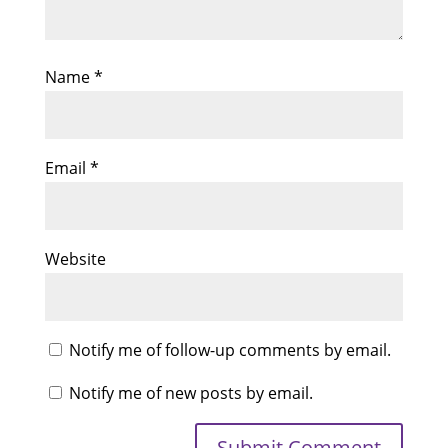
Name
*
Email
*
Website
Notify me of follow-up comments by email.
Notify me of new posts by email.