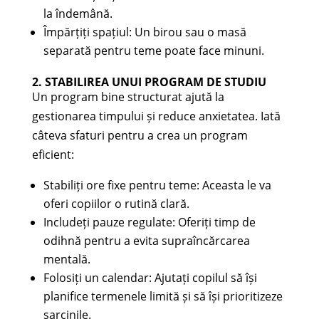
la îndemână.
Împărțiți spațiul: Un birou sau o masă
separată pentru teme poate face minuni.
2. STABILIREA UNUI PROGRAM DE STUDIU
Un program bine structurat ajută la
gestionarea timpului și reduce anxietatea. Iată
câteva sfaturi pentru a crea un program
eficient:
Stabiliți ore fixe pentru teme: Aceasta le va
oferi copiilor o rutină clară.
Includeți pauze regulate: Oferiți timp de
odihnă pentru a evita supraîncărcarea
mentală.
Folosiți un calendar: Ajutați copilul să își
planifice termenele limită și să își prioritizeze
sarcinile.