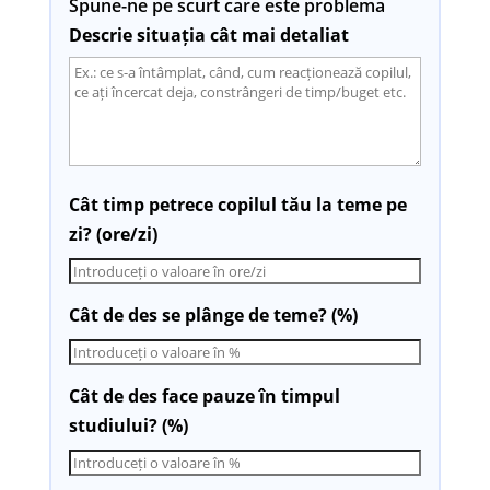
Spune-ne pe scurt care este problema
Descrie situația cât mai detaliat
Cât timp petrece copilul tău la teme pe
zi? (ore/zi)
Cât de des se plânge de teme? (%)
Cât de des face pauze în timpul
studiului? (%)