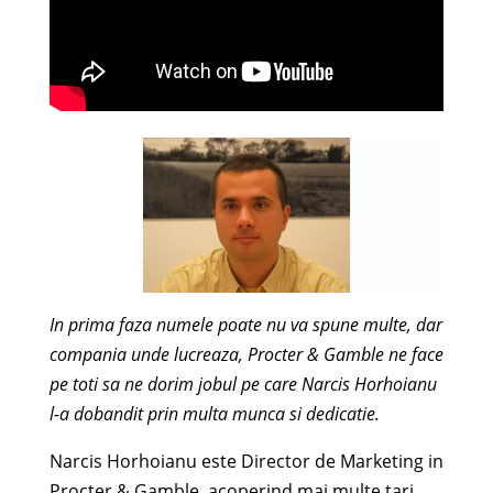
In prima faza numele poate nu va spune multe, dar
compania unde lucreaza, Procter & Gamble ne face
pe toti sa ne dorim jobul pe care Narcis Horhoianu
l-a dobandit prin multa munca si dedicatie.
Narcis Horhoianu este Director de Marketing in
Procter & Gamble, acoperind mai multe tari