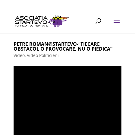
PETRE ROMAN@STARTEVO-“FIECARE
OBSTACOL O PROVOCARE, NU O PIEDICA”
Video
,
Video Politicieni