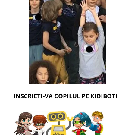
INSCRIETI-VA COPILUL PE KIDIBOT!