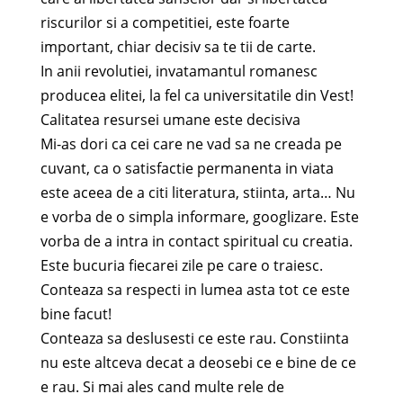
riscurilor si a competitiei, este foarte
important, chiar decisiv sa te tii de carte.
In anii revolutiei, invatamantul romanesc
producea elitei, la fel ca universitatile din Vest!
Calitatea resursei umane este decisiva
Mi-as dori ca cei care ne vad sa ne creada pe
cuvant, ca o satisfactie permanenta in viata
este aceea de a citi literatura, stiinta, arta… Nu
e vorba de o simpla informare, googlizare. Este
vorba de a intra in contact spiritual cu creatia.
Este bucuria fiecarei zile pe care o traiesc.
Conteaza sa respecti in lumea asta tot ce este
bine facut!
Conteaza sa deslusesti ce este rau. Constiinta
nu este altceva decat a deosebi ce e bine de ce
e rau. Si mai ales cand multe rele de