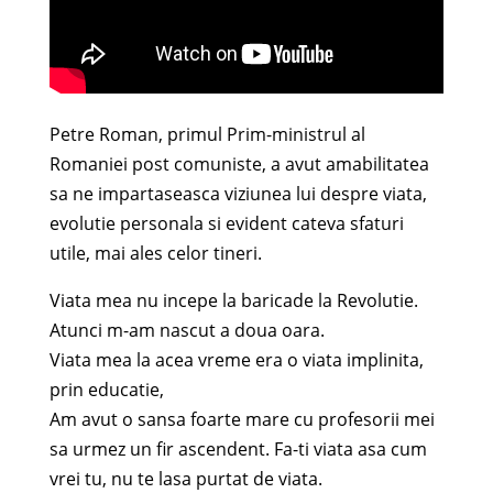
Petre Roman, primul Prim-ministrul al
Romaniei post comuniste, a avut amabilitatea
sa ne impartaseasca viziunea lui despre viata,
evolutie personala si evident cateva sfaturi
utile, mai ales celor tineri.
Viata mea nu incepe la baricade la Revolutie.
Atunci m-am nascut a doua oara.
Viata mea la acea vreme era o viata implinita,
prin educatie,
Am avut o sansa foarte mare cu profesorii mei
sa urmez un fir ascendent. Fa-ti viata asa cum
vrei tu, nu te lasa purtat de viata.