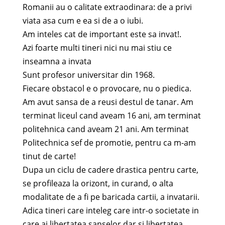
Romanii au o calitate extraodinara: de a privi
viata asa cum e ea si de a o iubi.
Am inteles cat de important este sa invat!.
Azi foarte multi tineri nici nu mai stiu ce
inseamna a invata
Sunt profesor universitar din 1968.
Fiecare obstacol e o provocare, nu o piedica.
Am avut sansa de a reusi destul de tanar. Am
terminat liceul cand aveam 16 ani, am terminat
politehnica cand aveam 21 ani. Am terminat
Politechnica sef de promotie, pentru ca m-am
tinut de carte!
Dupa un ciclu de cadere drastica pentru carte,
se profileaza la orizont, in curand, o alta
modalitate de a fi pe baricada cartii, a invatarii.
Adica tineri care inteleg care intr-o societate in
care ai libertatea sanselor dar si libertatea