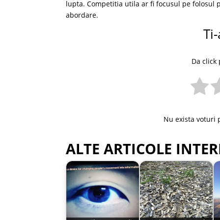
lupta. Competitia utila ar fi focusul pe folosul
abordare.
Ti-
Da click 
Nu exista voturi 
ALTE ARTICOLE INTER