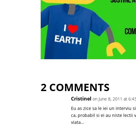
2 COMMENTS
Cristinel
on June 8, 2011 at 6:
Eu as zice sa le iei un interviu 
ca, probabil si ei au niste lecti
viata…