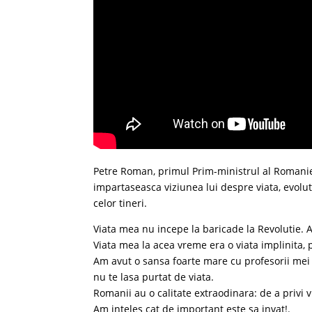
Petre Roman, primul Prim-ministrul al Romanie
impartaseasca viziunea lui despre viata, evoluti
celor tineri.
Viata mea nu incepe la baricade la Revolutie.
Viata mea la acea vreme era o viata implinita, 
Am avut o sansa foarte mare cu profesorii mei 
nu te lasa purtat de viata.
Romanii au o calitate extraodinara: de a privi v
Am inteles cat de important este sa invat!.