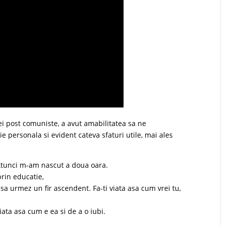
i post comuniste, a avut amabilitatea sa ne
e personala si evident cateva sfaturi utile, mai ales
 Atunci m-am nascut a doua oara.
prin educatie,
sa urmez un fir ascendent. Fa-ti viata asa cum vrei tu,
iata asa cum e ea si de a o iubi.