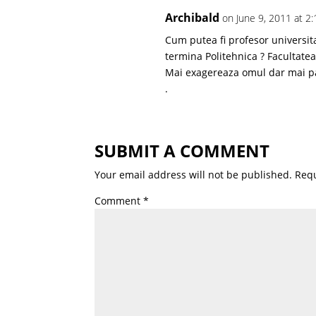
Archibald
on June 9, 2011 at 2
Cum putea fi profesor universita
termina Politehnica ? Facultatea
Mai exagereaza omul dar mai pa
.
SUBMIT A COMMENT
Your email address will not be published.
Requ
Comment
*