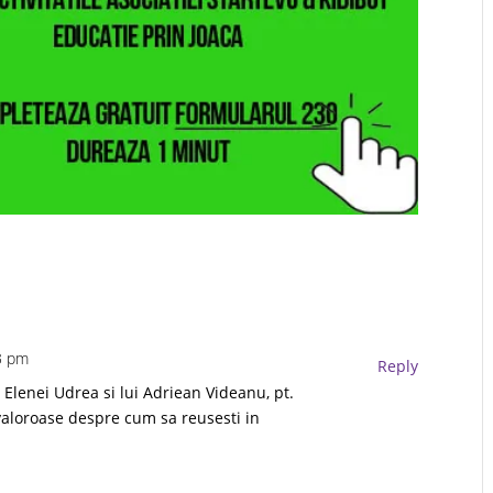
43 pm
Reply
si Elenei Udrea si lui Adriean Videanu, pt.
i valoroase despre cum sa reusesti in