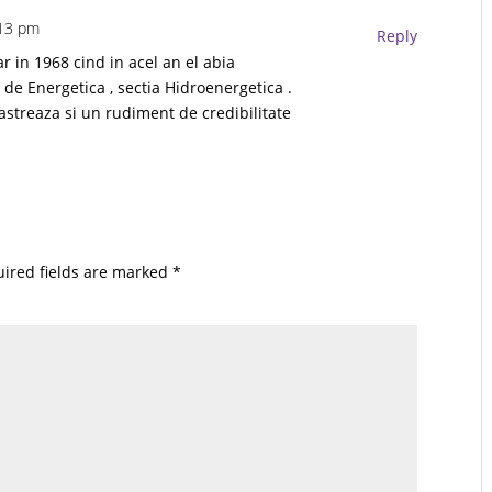
:13 pm
Reply
r in 1968 cind in acel an el abia
 de Energetica , sectia Hidroenergetica .
streaza si un rudiment de credibilitate
ired fields are marked
*