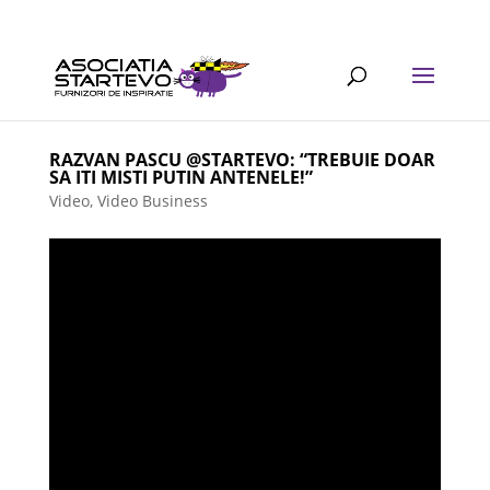
RAZVAN PASCU @STARTEVO: “TREBUIE DOAR
SA ITI MISTI PUTIN ANTENELE!”
Video
,
Video Business