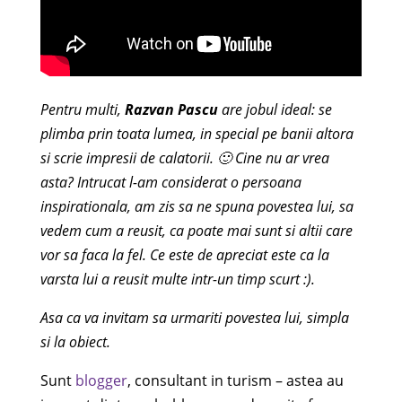
Pentru multi,
Razvan Pascu
are jobul ideal: se
plimba prin toata lumea, in special pe banii altora
si scrie impresii de calatorii. 🙂 Cine nu ar vrea
asta? Intrucat l-am considerat o persoana
inspirationala, am zis sa ne spuna povestea lui, sa
vedem cum a reusit, ca poate mai sunt si altii care
vor sa faca la fel. Ce este de apreciat este ca la
varsta lui a reusit multe intr-un timp scurt :).
Asa ca va invitam sa urmariti povestea lui, simpla
si la obiect.
Sunt
blogger
, consultant in turism – astea au