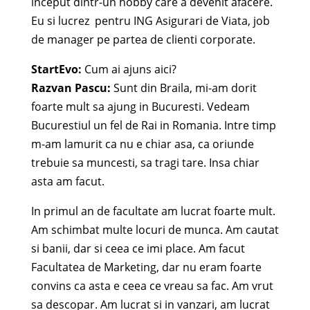
inceput dintr-un hobby care a devenit afacere.
Eu si lucrez pentru ING Asigurari de Viata, job
de manager pe partea de clienti corporate.
StartEvo:
Cum ai ajuns aici?
Razvan Pascu:
Sunt din Braila, mi-am dorit
foarte mult sa ajung in Bucuresti. Vedeam
Bucurestiul un fel de Rai in Romania. Intre timp
m-am lamurit ca nu e chiar asa, ca oriunde
trebuie sa muncesti, sa tragi tare. Insa chiar
asta am facut.
In primul an de facultate am lucrat foarte mult.
Am schimbat multe locuri de munca. Am cautat
si banii, dar si ceea ce imi place. Am facut
Facultatea de Marketing, dar nu eram foarte
convins ca asta e ceea ce vreau sa fac. Am vrut
sa descopar. Am lucrat si in vanzari, am lucrat