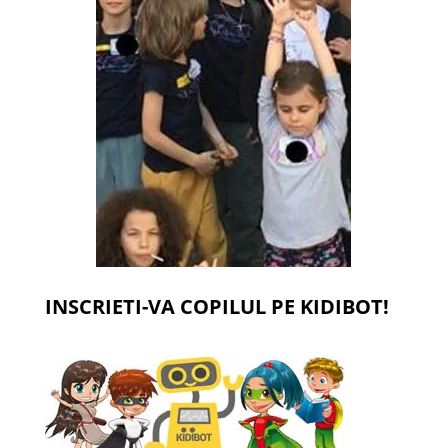
INSCRIETI-VA COPILUL PE KIDIBOT!