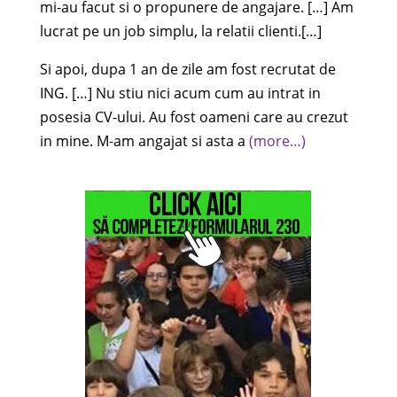
mi-au facut si o propunere de angajare. […] Am
lucrat pe un job simplu, la relatii clienti.[…]
Si apoi, dupa 1 an de zile am fost recrutat de
ING. […] Nu stiu nici acum cum au intrat in
posesia CV-ului. Au fost oameni care au crezut
in mine. M-am angajat si asta a
(more…)