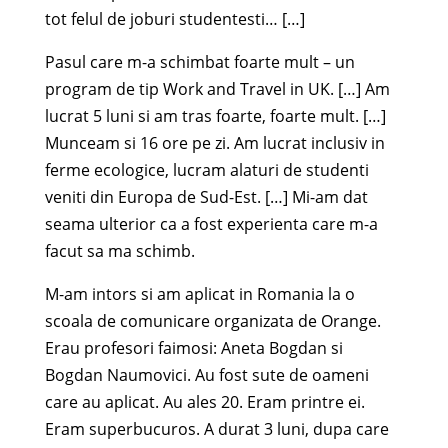
tot felul de joburi studentesti… […]
Pasul care m-a schimbat foarte mult – un
program de tip Work and Travel in UK. […] Am
lucrat 5 luni si am tras foarte, foarte mult. […]
Munceam si 16 ore pe zi. Am lucrat inclusiv in
ferme ecologice, lucram alaturi de studenti
veniti din Europa de Sud-Est. […] Mi-am dat
seama ulterior ca a fost experienta care m-a
facut sa ma schimb.
M-am intors si am aplicat in Romania la o
scoala de comunicare organizata de Orange.
Erau profesori faimosi: Aneta Bogdan si
Bogdan Naumovici. Au fost sute de oameni
care au aplicat. Au ales 20. Eram printre ei.
Eram superbucuros. A durat 3 luni, dupa care