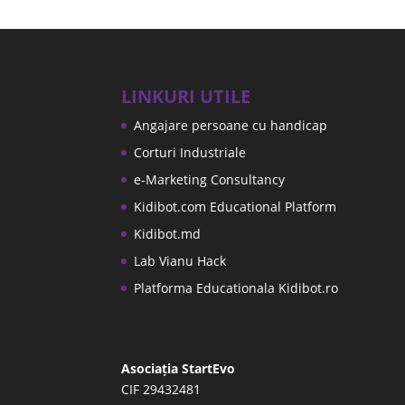
LINKURI UTILE
Angajare persoane cu handicap
Corturi Industriale
e-Marketing Consultancy
Kidibot.com Educational Platform
Kidibot.md
Lab Vianu Hack
Platforma Educationala Kidibot.ro
Asociația StartEvo
CIF 29432481