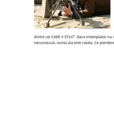
dintre cei CARE II STIU?”. Daca intamplator nu
necunoscuti, nunta aia este ratata. Ce pierder