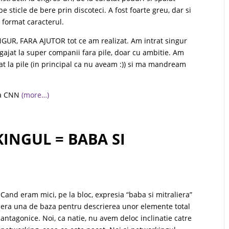
 sticle de bere prin discoteci. A fost foarte greu, dar si
 format caracterul.
NGUR, FARA AJUTOR tot ce am realizat. Am intrat singur
ngajat la super companii fara pile, doar cu ambitie. Am
t la pile (in principal ca nu aveam :)) si ma mandream
 la CNN
(more…)
INGUL = BABA SI
Cand eram mici, pe la bloc, expresia “baba si mitraliera”
era una de baza pentru descrierea unor elemente total
antagonice. Noi, ca natie, nu avem deloc inclinatie catre