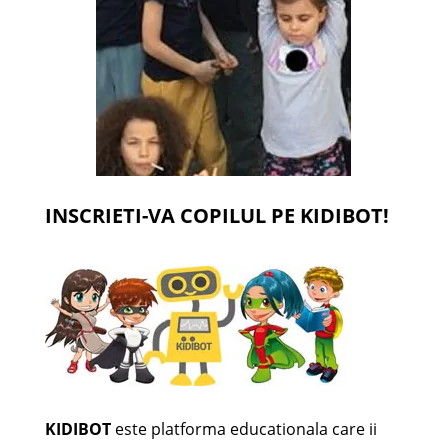
INSCRIETI-VA COPILUL PE KIDIBOT!
KIDIBOT
este platforma educationala care ii