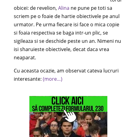
obicei: de revelion,
Alina
ne pune pe toti sa
scriem pe o foaie de hartie obiectivele pe anul
urmator. Pe urma fiecare isi face o mica copie
si foaia respectiva se baga intr-un plic, se
sigileaza si se deschide peste un an. Nimeni nu
isi sharuieste obiectivele, decat daca vrea
neaparat.
Cu aceasta ocazie, am observat cateva lucruri
interesante:
(more…)