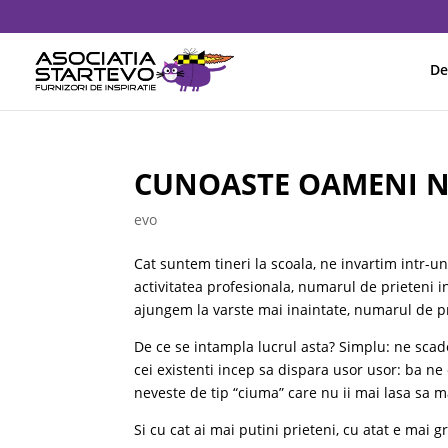
De
CUNOASTE OAMENI N
evo
Cat suntem tineri la scoala, ne invartim intr-
activitatea profesionala, numarul de prieteni
ajungem la varste mai inaintate, numarul de pr
De ce se intampla lucrul asta? Simplu: ne scade
cei existenti incep sa dispara usor usor: ba ne 
neveste de tip “ciuma” care nu ii mai lasa sa 
Si cu cat ai mai putini prieteni, cu atat e mai