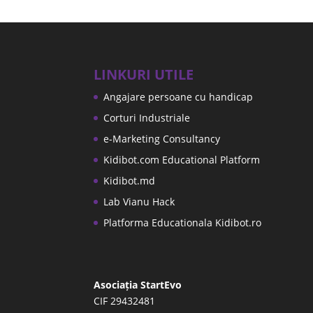
LINKURI UTILE
Angajare persoane cu handicap
Corturi Industriale
e-Marketing Consultancy
Kidibot.com Educational Platform
Kidibot.md
Lab Vianu Hack
Platforma Educationala Kidibot.ro
Asociația StartEvo
CIF 29432481