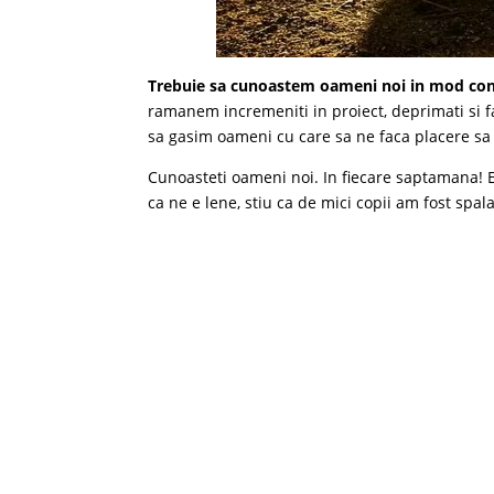
Trebuie sa cunoastem oameni noi in mod con
ramanem incremeniti in proiect, deprimati si f
sa gasim oameni cu care sa ne faca placere sa v
Cunoasteti oameni noi. In fiecare saptamana! E co
ca ne e lene, stiu ca de mici copii am fost spala