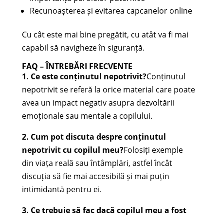
Recunoașterea și evitarea capcanelor online
Cu cât este mai bine pregătit, cu atât va fi mai
capabil să navigheze în siguranță.
FAQ – ÎNTREBĂRI FRECVENTE
1. Ce este conținutul nepotrivit?
Conținutul
nepotrivit se referă la orice material care poate
avea un impact negativ asupra dezvoltării
emoționale sau mentale a copilului.
2. Cum pot discuta despre conținutul
nepotrivit cu copilul meu?
Folosiți exemple
din viața reală sau întâmplări, astfel încât
discuția să fie mai accesibilă și mai puțin
intimidantă pentru ei.
3. Ce trebuie să fac dacă copilul meu a fost