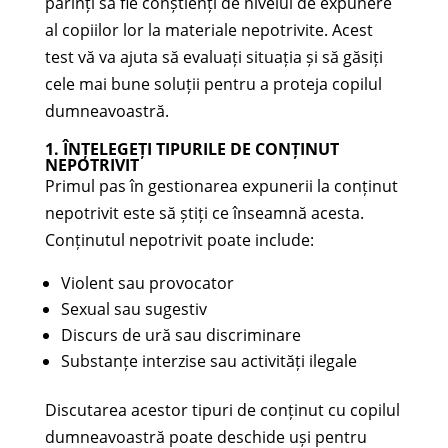
părinți să fie conștienți de nivelul de expunere
al copiilor lor la materiale nepotrivite. Acest
test vă va ajuta să evaluați situația și să găsiți
cele mai bune soluții pentru a proteja copilul
dumneavoastră.
1. ÎNȚELEGEȚI TIPURILE DE CONȚINUT
NEPOTRIVIT
Primul pas în gestionarea expunerii la conținut
nepotrivit este să știți ce înseamnă acesta.
Conținutul nepotrivit poate include:
Violent sau provocator
Sexual sau sugestiv
Discurs de ură sau discriminare
Substanțe interzise sau activități ilegale
Discutarea acestor tipuri de conținut cu copilul
dumneavoastră poate deschide uși pentru