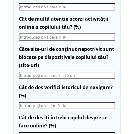
Cât de multă atenție acorzi activității
online a copilului tău? (%)
Câte site-uri de conținut nepotrivit sunt
blocate pe dispozitivele copilului tău?
(site-uri)
Cât de des verifici istoricul de navigare?
(%)
Cât de des îți întrebi copilul despre ce
face online? (%)