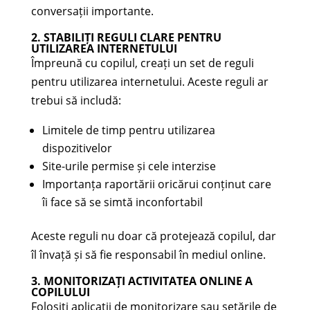
conversații importante.
2. STABILIȚI REGULI CLARE PENTRU
UTILIZAREA INTERNETULUI
Împreună cu copilul, creați un set de reguli
pentru utilizarea internetului. Aceste reguli ar
trebui să includă:
Limitele de timp pentru utilizarea
dispozitivelor
Site-urile permise și cele interzise
Importanța raportării oricărui conținut care
îi face să se simtă inconfortabil
Aceste reguli nu doar că protejează copilul, dar
îl învață și să fie responsabil în mediul online.
3. MONITORIZAȚI ACTIVITATEA ONLINE A
COPILULUI
Folosiți aplicații de monitorizare sau setările de