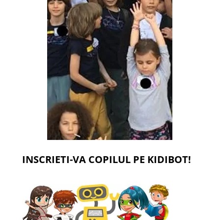
INSCRIETI-VA COPILUL PE KIDIBOT!