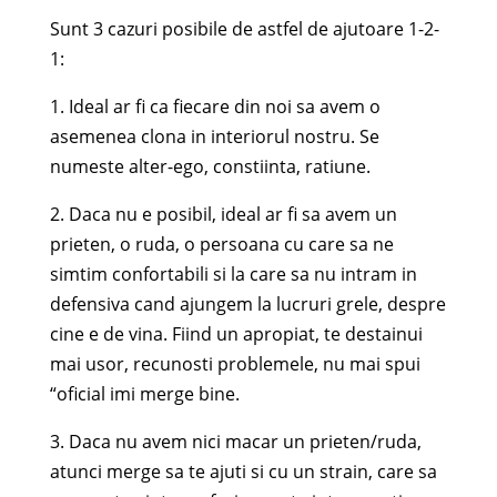
Sunt 3 cazuri posibile de astfel de ajutoare 1-2-
1:
1. Ideal ar fi ca fiecare din noi sa avem o
asemenea clona in interiorul nostru. Se
numeste alter-ego, constiinta, ratiune.
2. Daca nu e posibil, ideal ar fi sa avem un
prieten, o ruda, o persoana cu care sa ne
simtim confortabili si la care sa nu intram in
defensiva cand ajungem la lucruri grele, despre
cine e de vina. Fiind un apropiat, te destainui
mai usor, recunosti problemele, nu mai spui
“oficial imi merge bine.
3. Daca nu avem nici macar un prieten/ruda,
atunci merge sa te ajuti si cu un strain, care sa