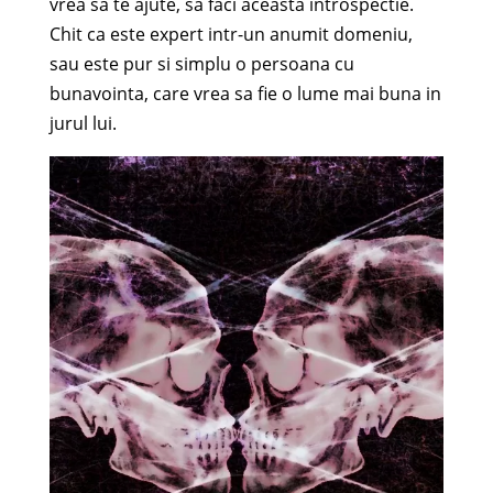
vrea sa te ajute, sa faci aceasta introspectie.
Chit ca este expert intr-un anumit domeniu,
sau este pur si simplu o persoana cu
bunavointa, care vrea sa fie o lume mai buna in
jurul lui.