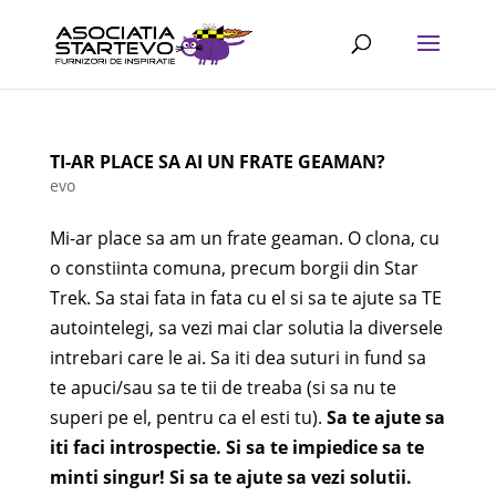
TI-AR PLACE SA AI UN FRATE GEAMAN?
evo
Mi-ar place sa am un frate geaman. O clona, cu
o constiinta comuna, precum borgii din Star
Trek. Sa stai fata in fata cu el si sa te ajute sa TE
autointelegi, sa vezi mai clar solutia la diversele
intrebari care le ai. Sa iti dea suturi in fund sa
te apuci/sau sa te tii de treaba (si sa nu te
superi pe el, pentru ca el esti tu).
Sa te ajute sa
iti faci introspectie. Si sa te impiedice sa te
minti singur! Si sa te ajute sa vezi solutii.