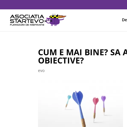
De
CUM E MAI BINE? SA 
OBIECTIVE?
evo