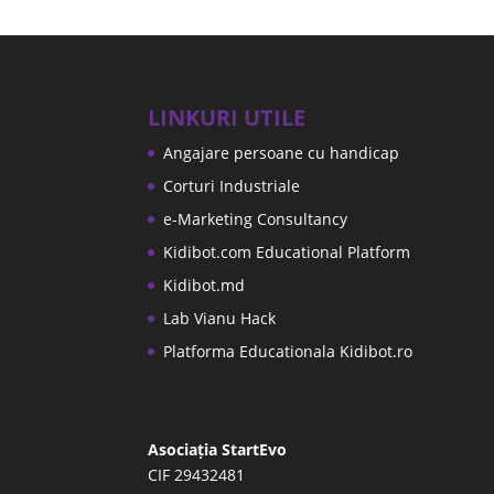
LINKURI UTILE
Angajare persoane cu handicap
Corturi Industriale
e-Marketing Consultancy
Kidibot.com Educational Platform
Kidibot.md
Lab Vianu Hack
Platforma Educationala Kidibot.ro
Asociația StartEvo
CIF 29432481