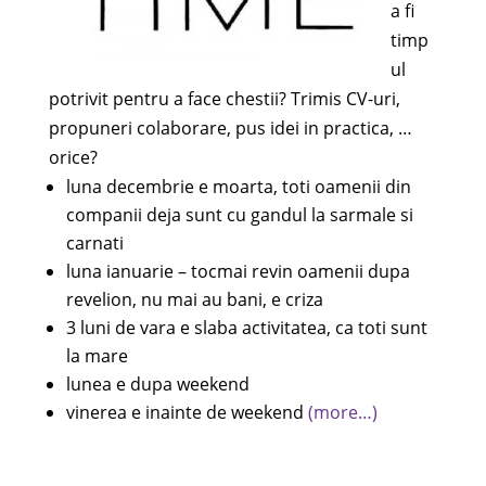
a fi
timp
ul
potrivit pentru a face chestii? Trimis CV-uri,
propuneri colaborare, pus idei in practica, …
orice?
luna decembrie e moarta, toti oamenii din
companii deja sunt cu gandul la sarmale si
carnati
luna ianuarie – tocmai revin oamenii dupa
revelion, nu mai au bani, e criza
3 luni de vara e slaba activitatea, ca toti sunt
la mare
lunea e dupa weekend
vinerea e inainte de weekend
(more…)