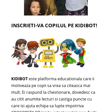
INSCRIETI-VA COPILUL PE KIDIBOT!
KIDIBOT
este platforma educationala care ii
motiveaza pe copii sa vrea sa citeasca mai
mult. Ei raspund la chestionare, dovedesc ca
au citit anumite lecturi si castiga puncte cu
care isi ajuta echipa sa lupte impotriva