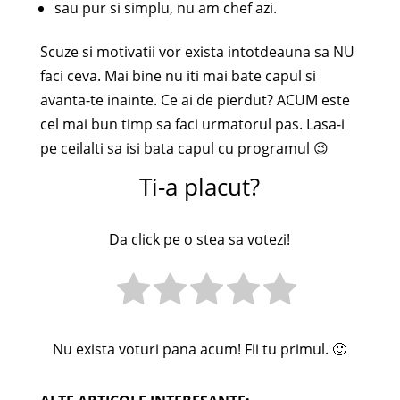
sau pur si simplu, nu am chef azi.
Scuze si motivatii vor exista intotdeauna sa NU
faci ceva. Mai bine nu iti mai bate capul si
avanta-te inainte. Ce ai de pierdut? ACUM este
cel mai bun timp sa faci urmatorul pas. Lasa-i
pe ceilalti sa isi bata capul cu programul 😉
Ti-a placut?
Da click pe o stea sa votezi!
Nu exista voturi pana acum! Fii tu primul. 🙂