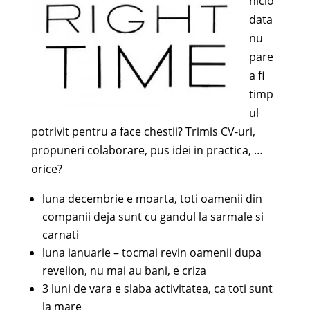
nicio
data
nu
pare
a fi
timp
ul
potrivit pentru a face chestii? Trimis CV-uri,
propuneri colaborare, pus idei in practica, …
orice?
luna decembrie e moarta, toti oamenii din
companii deja sunt cu gandul la sarmale si
carnati
luna ianuarie – tocmai revin oamenii dupa
revelion, nu mai au bani, e criza
3 luni de vara e slaba activitatea, ca toti sunt
la mare