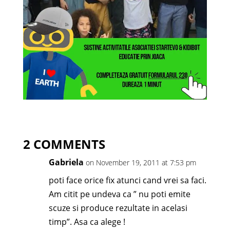
2 COMMENTS
Gabriela
on November 19, 2011 at 7:53 pm
poti face orice fix atunci cand vrei sa faci.
Am citit pe undeva ca ” nu poti emite
scuze si produce rezultate in acelasi
timp”. Asa ca alege !