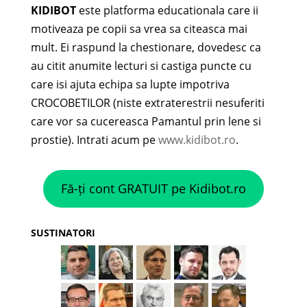
KIDIBOT
este platforma educationala care ii
motiveaza pe copii sa vrea sa citeasca mai
mult. Ei raspund la chestionare, dovedesc ca
au citit anumite lecturi si castiga puncte cu
care isi ajuta echipa sa lupte impotriva
CROCOBETILOR (niste extraterestrii nesuferiti
care vor sa cucereasca Pamantul prin lene si
prostie). Intrati acum pe
www.kidibot.ro
.
Fă-ți cont GRATUIT pe Kidibot.ro
SUSTINATORI