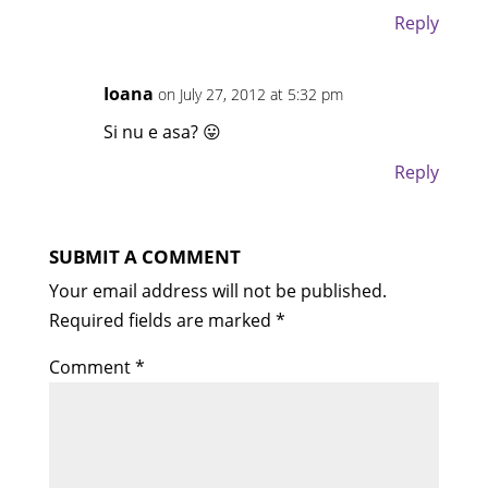
Reply
Ioana
on July 27, 2012 at 5:32 pm
Si nu e asa? 😛
Reply
SUBMIT A COMMENT
Your email address will not be published.
Required fields are marked
*
Comment
*