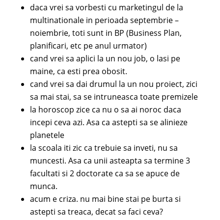
daca vrei sa vorbesti cu marketingul de la
multinationale in perioada septembrie –
noiembrie, toti sunt in BP (Business Plan,
planificari, etc pe anul urmator)
cand vrei sa aplici la un nou job, o lasi pe
maine, ca esti prea obosit.
cand vrei sa dai drumul la un nou proiect, zici
sa mai stai, sa se intruneasca toate premizele
la horoscop zice ca nu o sa ai noroc daca
incepi ceva azi. Asa ca astepti sa se alinieze
planetele
la scoala iti zic ca trebuie sa inveti, nu sa
muncesti. Asa ca unii asteapta sa termine 3
facultati si 2 doctorate ca sa se apuce de
munca.
acum e criza. nu mai bine stai pe burta si
astepti sa treaca, decat sa faci ceva?