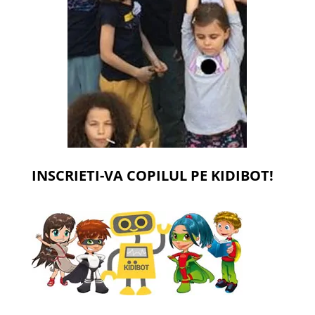
INSCRIETI-VA COPILUL PE KIDIBOT!