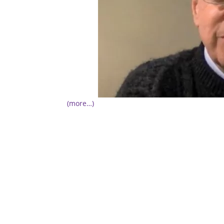
(more…)