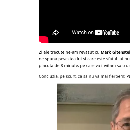
Zilele trecute ne-am revazut cu
Mark Gitenste
ne spuna povestea lui si care este sfatul lui n
placuta de 8 minute, pe care va invitam sa o ur
Concluzia, pe scurt, ca sa nu va mai fierbem: 