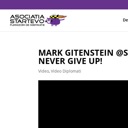
De
MARK GITENSTEIN @S
NEVER GIVE UP!
Video
,
Video Diplomati