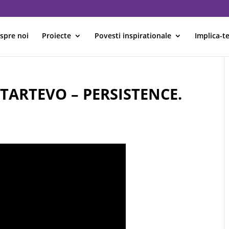
spre noi
Proiecte
Povesti inspirationale
Implica-te
TARTEVO – PERSISTENCE.