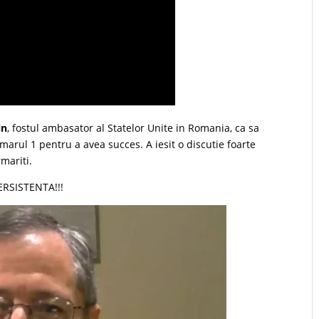
in
, fostul ambasator al Statelor Unite in Romania, ca sa
umarul 1 pentru a avea succes. A iesit o discutie foarte
mariti.
PERSISTENTA!!!