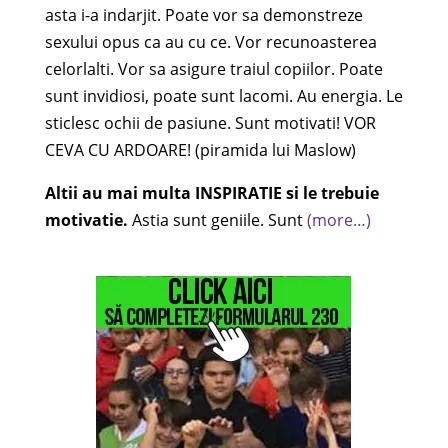
asta i-a indarjit. Poate vor sa demonstreze
sexului opus ca au cu ce. Vor recunoasterea
celorlalti. Vor sa asigure traiul copiilor. Poate
sunt invidiosi, poate sunt lacomi. Au energia. Le
sticlesc ochii de pasiune. Sunt motivati! VOR
CEVA CU ARDOARE! (piramida lui Maslow)
Altii au mai multa INSPIRATIE si le trebuie
motivatie.
Astia sunt geniile. Sunt
(more…)