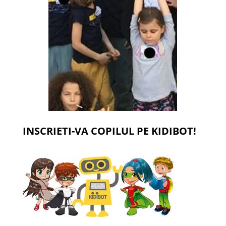
INSCRIETI-VA COPILUL PE KIDIBOT!