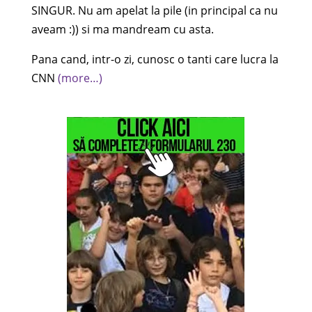
SINGUR. Nu am apelat la pile (in principal ca nu
aveam :)) si ma mandream cu asta.
Pana cand, intr-o zi, cunosc o tanti care lucra la
CNN
(more…)