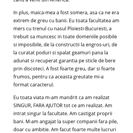
In plus, maica-mea a fost somera, asa ca ne era
extrem de greu cu banii. Eu toata facultatea am
mers cu trenul cu nasul Ploiesti-Bucuresti, a
trebuit sa muncesc in toate domeniile posibile
si imposibile, de la constructii la engros-uri, de
la curatat poduri si spalat geamuri pana la
adunat si recuperat garantia pe sticle de bere
prin discoteci. A fost foarte greu, dar si foarte
frumos, pentru ca aceasta greutate mi-a
format caracterul.
Eu toata viata m-am mandrit ca am realizat
SINGUR, FARA AJUTOR tot ce am realizat. Am
intrat singur la facultate. Am castigat proprii
bani. M-am angajat la super companii fara pile,
doar cu ambitie. Am facut foarte multe lucruri