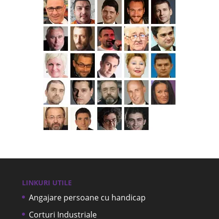
LINKURI UTILE
Angajare persoane cu handicap
Corturi Industriale