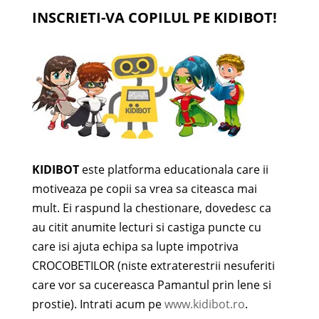
INSCRIETI-VA COPILUL PE KIDIBOT!
KIDIBOT
este platforma educationala care ii
motiveaza pe copii sa vrea sa citeasca mai
mult. Ei raspund la chestionare, dovedesc ca
au citit anumite lecturi si castiga puncte cu
care isi ajuta echipa sa lupte impotriva
CROCOBETILOR (niste extraterestrii nesuferiti
care vor sa cucereasca Pamantul prin lene si
prostie). Intrati acum pe
www.kidibot.ro
.