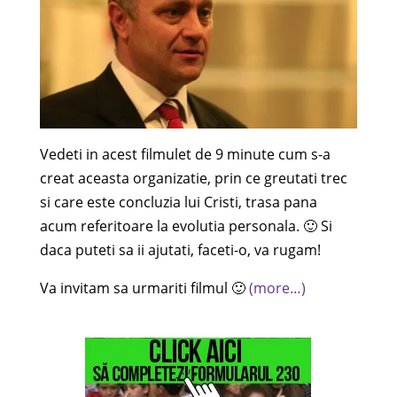
Vedeti in acest filmulet de 9 minute cum s-a
creat aceasta organizatie, prin ce greutati trec
si care este concluzia lui Cristi, trasa pana
acum referitoare la evolutia personala. 🙂 Si
daca puteti sa ii ajutati, faceti-o, va rugam!
Va invitam sa urmariti filmul 🙂
(more…)