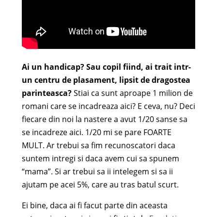
Ai un handicap? Sau copil fiind, ai trait intr-
un centru de plasament, lipsit de dragostea
parinteasca?
Stiai ca sunt aproape 1 milion de
romani care se incadreaza aici? E ceva, nu? Deci
fiecare din noi la nastere a avut 1/20 sanse sa
se incadreze aici. 1/20 mi se pare FOARTE
MULT. Ar trebui sa fim recunoscatori daca
suntem intregi si daca avem cui sa spunem
“mama”. Si ar trebui sa ii intelegem si sa ii
ajutam pe acei 5%, care au tras batul scurt.
Ei bine, daca ai fi facut parte din aceasta