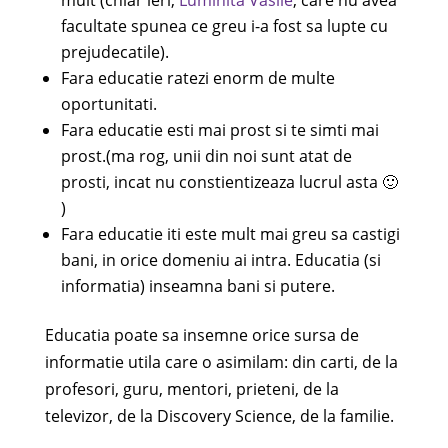
mult (chiar ieri,
Luminita Vasile
, care nu avea
facultate spunea ce greu i-a fost sa lupte cu
prejudecatile).
Fara educatie ratezi enorm de multe
oportunitati.
Fara educatie esti mai prost si te simti mai
prost.(ma rog, unii din noi sunt atat de
prosti, incat nu constientizeaza lucrul asta 🙂
)
Fara educatie iti este mult mai greu sa castigi
bani, in orice domeniu ai intra. Educatia (si
informatia) inseamna bani si putere.
Educatia poate sa insemne orice sursa de
informatie utila care o asimilam: din carti, de la
profesori, guru, mentori, prieteni, de la
televizor, de la Discovery Science, de la familie.