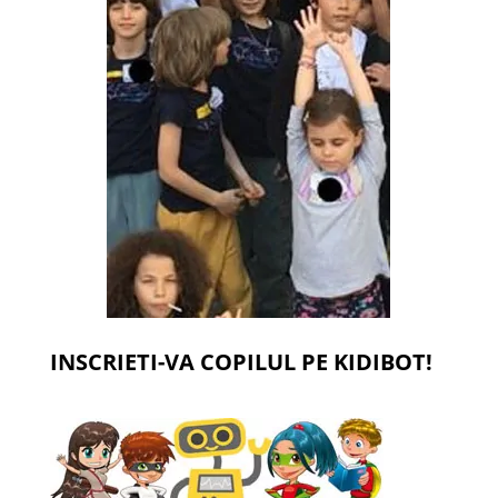
INSCRIETI-VA COPILUL PE KIDIBOT!