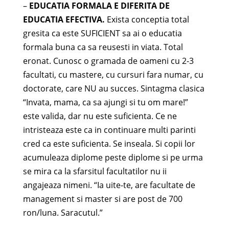
–
EDUCATIA FORMALA E DIFERITA DE
EDUCATIA EFECTIVA.
Exista conceptia total
gresita ca este SUFICIENT sa ai o educatia
formala buna ca sa reusesti in viata. Total
eronat. Cunosc o gramada de oameni cu 2-3
facultati, cu mastere, cu cursuri fara numar, cu
doctorate, care NU au succes. Sintagma clasica
“Invata, mama, ca sa ajungi si tu om mare!”
este valida, dar nu este suficienta. Ce ne
intristeaza este ca in continuare multi parinti
cred ca este suficienta. Se inseala. Si copii lor
acumuleaza diplome peste diplome si pe urma
se mira ca la sfarsitul facultatilor nu ii
angajeaza nimeni. “Ia uite-te, are facultate de
management si master si are post de 700
ron/luna. Saracutul.”