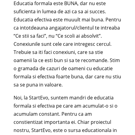
Educatia formala este BUNA, dar nu este
suficienta in lumea de azi ca sa ai succes.
Educatia efectiva este muuult mai buna. Pentru
ca intotdeauna angajatorul/clientul te intreaba
“Ce stii sa faci”, nu “Ce scoli ai absolvit”.
Conexiunile sunt cele care intregesc cercul.
Trebuie sa iti faci conexiuni, care sa stie
oamenii la ce esti bun si sa te recomande. Stim
o gramada de cazuri de oameni cu educatie
formala si efectiva foarte buna, dar care nu stiu
sa se puna in valoare.
Noi, la StartEvo, suntem mandri de educatia
formala si efectiva pe care am acumulat-o si o
acumulam constant. Pentru ca am
constientizat importanta ei. Chiar proiectul
nostru, StartEvo, este o sursa educationala in