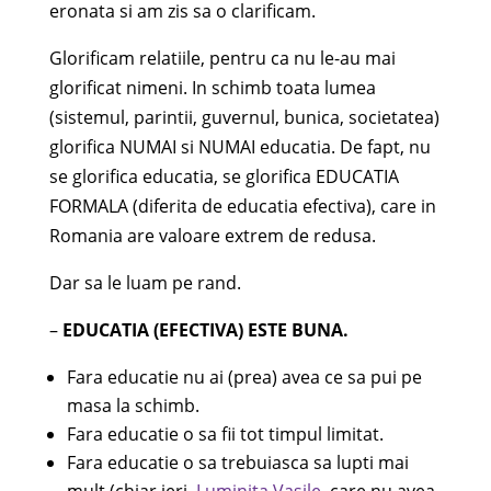
eronata si am zis sa o clarificam.
Glorificam relatiile, pentru ca nu le-au mai
glorificat nimeni. In schimb toata lumea
(sistemul, parintii, guvernul, bunica, societatea)
glorifica NUMAI si NUMAI educatia. De fapt, nu
se glorifica educatia, se glorifica EDUCATIA
FORMALA (diferita de educatia efectiva), care in
Romania are valoare extrem de redusa.
Dar sa le luam pe rand.
–
EDUCATIA (EFECTIVA) ESTE BUNA.
Fara educatie nu ai (prea) avea ce sa pui pe
masa la schimb.
Fara educatie o sa fii tot timpul limitat.
Fara educatie o sa trebuiasca sa lupti mai