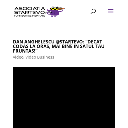
DAN ANGHELESCU @STARTEVO: “DECAT
CODAS LA ORAS, MAI BINE IN SATUL TAU
FRUNTAS!”
Video
,
Video Business