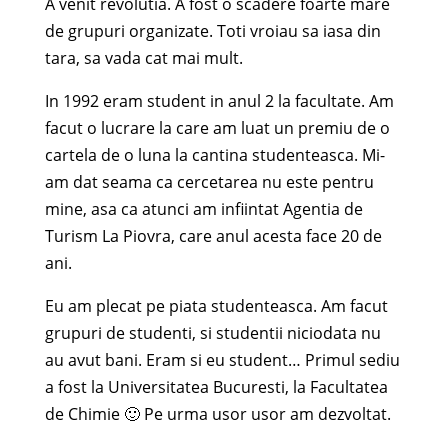
A venit revolutia. A fost o scadere foarte mare
de grupuri organizate. Toti vroiau sa iasa din
tara, sa vada cat mai mult.
In 1992 eram student in anul 2 la facultate. Am
facut o lucrare la care am luat un premiu de o
cartela de o luna la cantina studenteasca. Mi-
am dat seama ca cercetarea nu este pentru
mine, asa ca atunci am infiintat Agentia de
Turism La Piovra, care anul acesta face 20 de
ani.
Eu am plecat pe piata studenteasca. Am facut
grupuri de studenti, si studentii niciodata nu
au avut bani. Eram si eu student… Primul sediu
a fost la Universitatea Bucuresti, la Facultatea
de Chimie 🙂 Pe urma usor usor am dezvoltat.