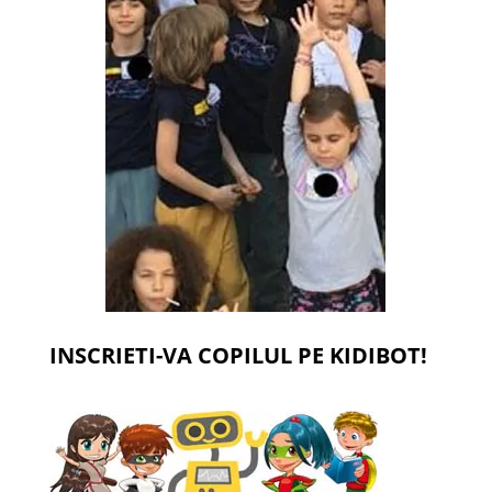
INSCRIETI-VA COPILUL PE KIDIBOT!