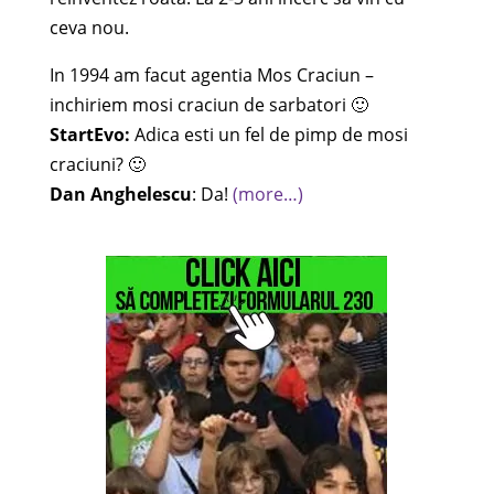
ceva nou.
In 1994 am facut agentia Mos Craciun –
inchiriem mosi craciun de sarbatori 🙂
StartEvo:
Adica esti un fel de pimp de mosi
craciuni? 🙂
Dan Anghelescu
: Da!
(more…)