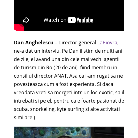
Dan Anghelescu
– director general
LaPiovra
,
ne-a dat un interviu. Pe Dan il stim de multi ani
de zile, el avand una din cele mai vechi agentii
de turism din Ro (20 de ani), fiind membru in
consiliul director ANAT. Asa ca l-am rugat sa ne
povesteasca cum a fost experienta. Si daca
vreodata vreti sa mergeti intr-un loc exotic, sa il
intrebati si pe el, pentru ca e foarte pasionat de
scuba, snorkeling, kyte surfing si alte activitati
similare:)