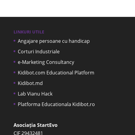
LINKURI UTILE
Angajare persoane cu handicap
Corturi Industriale
e-Marketing Consultancy
Kidibot.com Educational Platform
Kidibot.md
Lab Vianu Hack
Platforma Educationala Kidibot.ro
Asociația StartEvo
CIF 29432481