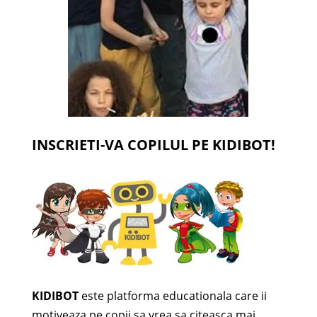
INSCRIETI-VA COPILUL PE KIDIBOT!
KIDIBOT
este platforma educationala care ii
motiveaza pe copii sa vrea sa citeasca mai