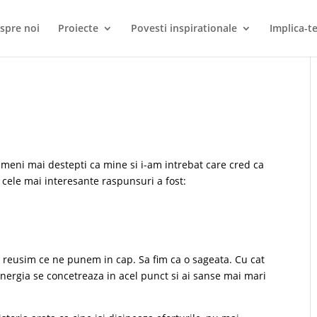
spre noi
Proiecte
Povesti inspirationale
Implica-te
meni mai destepti ca mine si i-am intrebat care cred ca
cele mai interesante raspunsuri a fost:
a reusim ce ne punem in cap. Sa fim ca o sageata. Cu cat
energia se concetreaza in acel punct si ai sanse mai mari