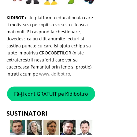
KIDIBOT
este platforma educationala care
ii motiveaza pe copii sa vrea sa citeasca
mai mult. Ei raspund la chestionare,
dovedesc ca au citit anumite lecturi si
castiga puncte cu care isi ajuta echipa sa
lupte impotriva CROCOBETILOR (niste
extraterestrii nesuferiti care vor sa
cucereasca Pamantul prin lene si prostie).
Intrati acum pe
www.kidibot.ro
.
Fă-ți cont GRATUIT pe Kidibot.ro
SUSTINATORI