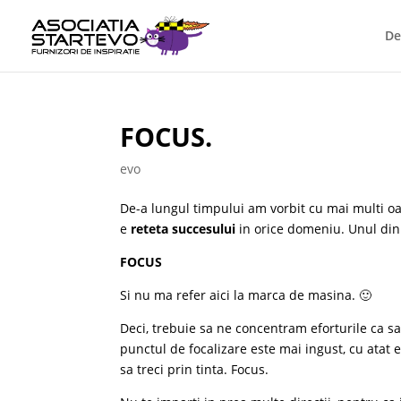
De
FOCUS.
evo
De-a lungul timpului am vorbit cu mai multi oa
e
reteta succesului
in orice domeniu. Unul din 
FOCUS
Si nu ma refer aici la marca de masina. 🙂
Deci, trebuie sa ne concentram eforturile ca s
punctul de focalizare este mai ingust, cu atat 
sa treci prin tinta. Focus.