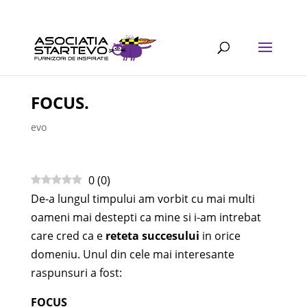
FOCUS.
evo
0
(
0
)
De-a lungul timpului am vorbit cu mai multi
oameni mai destepti ca mine si i-am intrebat
care cred ca e
reteta succesului
in orice
domeniu. Unul din cele mai interesante
raspunsuri a fost:
FOCUS