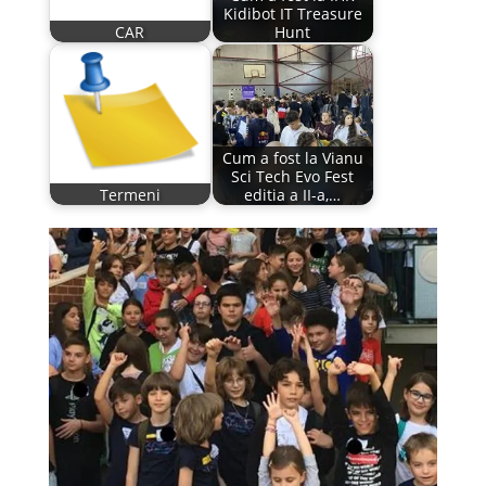
Kidibot IT Treasure
CAR
Hunt
Cum a fost la Vianu
Sci Tech Evo Fest
Termeni
editia a II-a,…