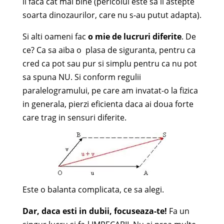
il faca cat mai bine (pericolul este sa ii astepte
soarta dinozaurilor, care nu s-au putut adapta).
Si alti oameni fac
o mie de lucruri diferite
. De
ce? Ca sa aiba o plasa de siguranta, pentru ca
cred ca pot sau pur si simplu pentru ca nu pot
sa spuna NU. Si conform regulii
paralelogramului, pe care am invatat-o la fizica
in generala, pierzi eficienta daca ai doua forte
care trag in sensuri diferite.
Este o balanta complicata, ce sa alegi.
Dar, daca esti in dubii,
focuseaza-te!
Fa un