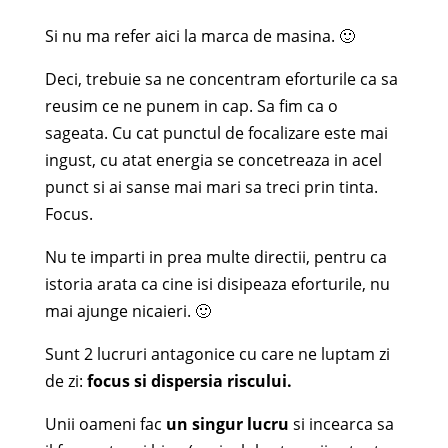
Si nu ma refer aici la marca de masina. 🙂
Deci, trebuie sa ne concentram eforturile ca sa
reusim ce ne punem in cap. Sa fim ca o
sageata. Cu cat punctul de focalizare este mai
ingust, cu atat energia se concetreaza in acel
punct si ai sanse mai mari sa treci prin tinta.
Focus.
Nu te imparti in prea multe directii, pentru ca
istoria arata ca cine isi disipeaza eforturile, nu
mai ajunge nicaieri. 🙂
Sunt 2 lucruri antagonice cu care ne luptam zi
de zi:
focus si dispersia riscului.
Unii oameni fac
un singur lucru
si incearca sa