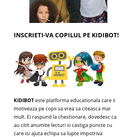
INSCRIETI-VA COPILUL PE KIDIBOT!
KIDIBOT
este platforma educationala care ii
motiveaza pe copii sa vrea sa citeasca mai
mult. Ei raspund la chestionare, dovedesc ca
au citit anumite lecturi si castiga puncte cu
care isi ajuta echipa sa lupte impotriva