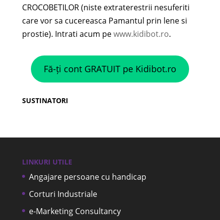
CROCOBETILOR (niste extraterestrii nesuferiti
care vor sa cucereasca Pamantul prin lene si
prostie). Intrati acum pe
www.kidibot.ro
.
Fă-ți cont GRATUIT pe Kidibot.ro
SUSTINATORI
LINKURI UTILE
Angajare persoane cu handicap
Corturi Industriale
e-Marketing Consultancy