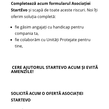
Completează acum formularul Asociației
StartEvo
și scapă de toate aceste riscuri. Noi îți
oferim soluția completă:
fie găsim angajați cu handicap pentru
compania ta,
fie colaborăm cu Unități Protejate pentru
tine,
CERE AJUTORUL STARTEVO ACUM ȘI EVITĂ
AMENZILE!
SOLICITĂ ACUM O OFERTĂ ASOCIAȚIEI
STARTEVO