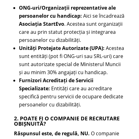
ONG-uri/Organizații reprezentative ale
persoanelor cu handicap:
Aici se încadrează
Asociația StartEvo
. Acestea sunt organizații
care au prin statut protecția și integrarea
persoanelor cu dizabilități.
Unități Protejate Autorizate (UPA):
Acestea
sunt entități (pot fi ONG-uri sau SRL-uri) care
sunt autorizate special de Ministerul Muncii
și au minim 30% angajați cu handicap.
Furnizori Acreditați de Servicii
Specializate:
Entități care au acreditare
specifică pentru servicii de ocupare dedicate
persoanelor cu dizabilități.
2. POATE FI O COMPANIE DE RECRUTARE
OBIȘNUITĂ?
Răspunsul este, de regulă, NU.
O companie