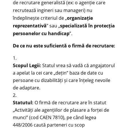
de recrutare generalistă (ex: o agenție care
recrutează ingineri sau manageri) nu
îndeplinește criteriul de „
organizație
reprezentativă
” sau „
specializată în protecția
persoanelor cu handicap
”.
De ce nu este suficientă o firmă de recrutare:
Scopul Legii:
Statul vrea să vadă că angajatorul
a apelat la cei care „dețin” baza de date cu
persoane cu dizabilități și care înțeleg nevoile
de adaptare.
Statutul:
O firmă de recrutare are în statut
„Activități ale agențiilor de plasare a forței de
munci” (cod CAEN 7810), pe când legea
448/2006 caută parteneri cu scop