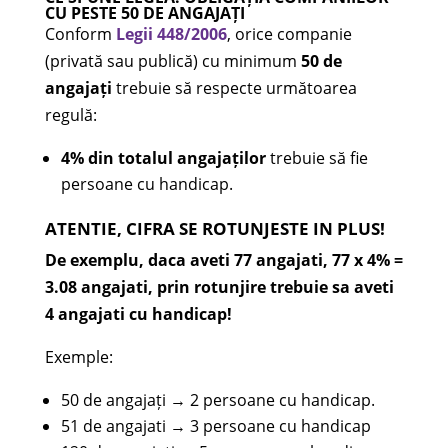
CU PESTE 50 DE ANGAJAȚI
Conform
Legii 448/2006
, orice companie
(privată sau publică) cu minimum
50 de
angajați
trebuie să respecte următoarea
regulă:
4% din totalul angajaților
trebuie să fie
persoane cu handicap.
ATENTIE, CIFRA SE ROTUNJESTE IN PLUS!
De exemplu, daca aveti 77 angajati, 77 x 4% =
3.08 angajati, prin rotunjire trebuie sa aveti
4 angajati cu handicap!
Exemple:
50 de angajați → 2 persoane cu handicap.
51 de angajati → 3 persoane cu handicap