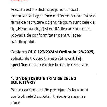
Aceasta este o distincție juridică foarte
importantă. Legea face o diferență clară între o
firmă de recrutare obișnuită (cum sunt cele de
tip „Headhunting”) și entitățile care pot oferi
„dovada de conformitate” pentru legea
handicapului.
Conform
OUG 127/2024
și
Ordinului 28/2025
,
solicitările trebuie trimise către
entități
specifice
, nu către orice firmă de recrutare.
1. UNDE TREBUIE TRIMISE CELE 3
SOLICITĂRI?
Pentru ca firma să fie protejată în fața unui
control, cele 3 solicitări trebuie transmise
către: