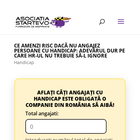
CE AMENZI RISC DACĂ NU ANGAJEZ
PERSOANE CU HANDICAP: ADEVĂRUL DUR PE
CARE HR-UL NU TREBUIE SĂ-L IGNORE
Handicap
AFLAȚI CÂȚI ANGAJAȚI CU
HANDICAP ESTE OBLIGATĂ O
COMPANIE DIN ROMÂNIA SĂ AIBĂ!
Total angajati:
Introduceți numărul total de angajați