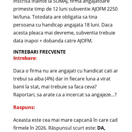
inscrisa inainte la SOMAJ, firma angajatoare
primeste timp de 12 luni subventie AJOFM 2250
lei/luna. Totodata are obligatia sa tina
persoana cu handicap angajata 18 luni. Daca
acesta pleaca mai devreme, subventia trebuie
data inapoi + dobanda catre AJOFM.
INTREBARI FRECVENTE
Intrebare:
Daca o firma nu are angajati cu handicat cati ar
trebui sa aiba (4%) dar in fiecare luna a virat
banii la stat, mai trebuie sa faca ceva?
Raportari, sa arate ca a incercat sa angajeze…?
Raspuns:
Aceasta este cea mai mare capcană în care cad
firmele în 2026. Răspunsul scurt este:
DA,