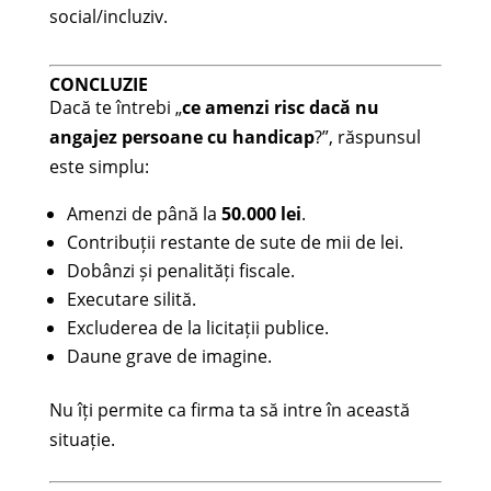
social/incluziv.
CONCLUZIE
Dacă te întrebi „
ce amenzi risc dacă nu
angajez persoane cu handicap
?”, răspunsul
este simplu:
Amenzi de până la
50.000 lei
.
Contribuții restante de sute de mii de lei.
Dobânzi și penalități fiscale.
Executare silită.
Excluderea de la licitații publice.
Daune grave de imagine.
Nu îți permite ca firma ta să intre în această
situație.