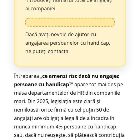
ai companiei.
Dacă aveți nevoie de ajutor cu
angajarea persoanelor cu handicap,
ne puteți contacta.
Întrebarea „
ce amenzi risc dacă nu angajez
persoane cu handicap
?” apare tot mai des pe
masa departamentelor de HR din companiile
mari. Din 2025, legislația este clară și
nemiloasă: orice firmă cu cel puțin 50 de
angajați are obligația legală de a încadra în
muncă minimum 4% persoane cu handicap
sau, dacă nu reușește, să plătească contribuția