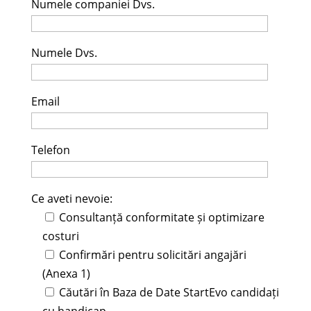
Numele companiei Dvs.
Numele Dvs.
Email
Telefon
Ce aveti nevoie:
Consultanță conformitate și optimizare
costuri
Confirmări pentru solicitări angajări
(Anexa 1)
Căutări în Baza de Date StartEvo candidați
cu handicap