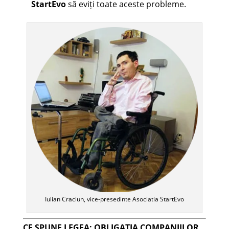
StartEvo
să eviți toate aceste probleme.
Iulian Craciun, vice-presedinte Asociatia StartEvo
CE SPUNE LEGEA: OBLIGAȚIA COMPANIILOR