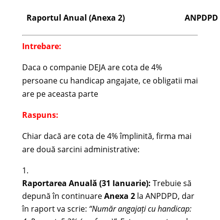
Raportul Anual (Anexa 2)
ANPDPD
Intrebare:
Daca o companie DEJA are cota de 4%
persoane cu handicap angajate, ce obligatii mai
are pe aceasta parte
Raspuns:
Chiar dacă are cota de 4% împlinită, firma mai
are două sarcini administrative:
Raportarea Anuală (31 Ianuarie):
Trebuie să
depună în continuare
Anexa 2
la ANPDPD, dar
în raport va scrie:
“Număr angajați cu handicap: