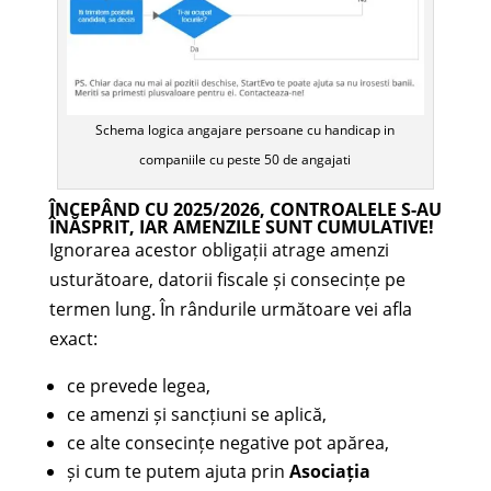
Schema logica angajare persoane cu handicap in
companiile cu peste 50 de angajati
ÎNCEPÂND CU
2025/2026
, CONTROALELE S-AU
ÎNĂSPRIT, IAR AMENZILE SUNT CUMULATIVE!
Ignorarea acestor obligații atrage amenzi
usturătoare, datorii fiscale și consecințe pe
termen lung. În rândurile următoare vei afla
exact:
ce prevede legea,
ce amenzi și sancțiuni se aplică,
ce alte consecințe negative pot apărea,
și cum te putem ajuta prin
Asociația