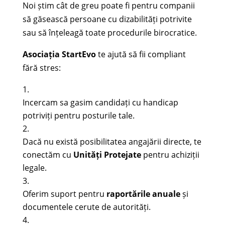
Noi știm cât de greu poate fi pentru companii
să găsească persoane cu dizabilități potrivite
sau să înțeleagă toate procedurile birocratice.
Asociația StartEvo
te ajută să fii compliant
fără stres:
Incercam sa gasim candidați cu handicap
potriviți pentru posturile tale.
Dacă nu există posibilitatea angajării directe, te
conectăm cu
Unități Protejate
pentru achiziții
legale.
Oferim suport pentru
raportările anuale
și
documentele cerute de autorități.