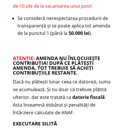
de 10 zile de la vacantarea unui post!
Se consideră nerespectarea procedurii de
transparență și se poate aplica tot amenda
de la punctul 1 (până la
50.000 lei
).
ATENȚIE:
AMENDA NU ÎNLOCUIEȘTE
CONTRIBUȚIA! DUPĂ CE PLĂTEȘTI
AMENDA, TOT TREBUIE SĂ ACHIȚI
CONTRIBUȚIILE RESTANTE.
Dacă nu plătești lunar ceea ce datorezi, suma
se acumulează. Și nu doar că trebuie plătită
ulterior, dar este tratată ca
datorie fiscală
.
Asta înseamnă dobânzi și penalități de
întârziere calculate de ANAF.
EXECUTARE SILITĂ