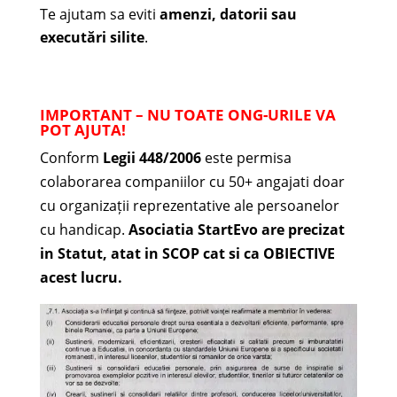
Te ajutam sa eviti
amenzi, datorii sau
executări silite
.
IMPORTANT –
NU TOATE ONG-URILE VA
POT AJUTA!
Conform
Legii 448/2006
este permisa
colaborarea companiilor cu 50+ angajati doar
cu organizații reprezentative ale persoanelor
cu handicap.
Asociatia StartEvo are precizat
in Statut, atat in SCOP cat si ca OBIECTIVE
acest lucru.