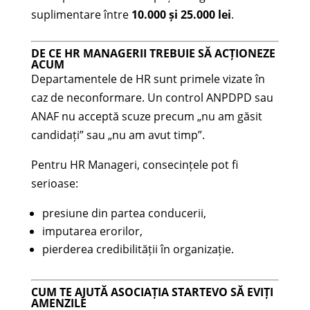
suplimentare între
10.000 și 25.000 lei
.
DE CE HR MANAGERII TREBUIE SĂ ACȚIONEZE
ACUM
Departamentele de HR sunt primele vizate în
caz de neconformare. Un control ANPDPD sau
ANAF nu acceptă scuze precum „nu am găsit
candidați” sau „nu am avut timp”.
Pentru HR Manageri, consecințele pot fi
serioase:
presiune din partea conducerii,
imputarea erorilor,
pierderea credibilității în organizație.
CUM TE AJUTĂ ASOCIAȚIA STARTEVO SĂ EVIȚI
AMENZILE