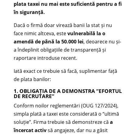
plata taxei nu mai este suficientă pentru a fi
în siguranță.
Dacă o firmă doar virează banii la stat și nu
face nimic altceva, este
vulnerabilă la o
amendă de până la 50.000 lei
, deoarece nu și-
a îndeplinit obligațiile de transparență și
raportare introduse recent.
Iată exact ce trebuie să facă, suplimentar față
de plata banilor:
1. OBLIGAȚIA DE A DEMONSTRA “EFORTUL
DE RECRUTARE”
Conform noilor reglementări (OUG 127/2024),
simpla plată a taxei este considerată o “ultimă
soluție”. Firma trebuie să demonstreze că
a
încercat activ
să angajeze, dar nu a găsit